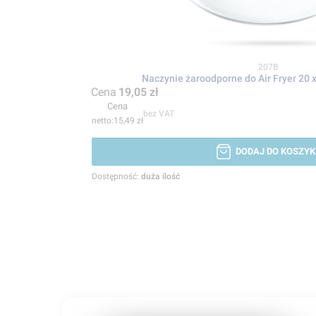
Kod produktu
207B
Naczynie żaroodporne do Air Fryer 20 
Cena
19,05 zł
Cena
bez VAT
15,49 zł
DODAJ DO KOSZYK
Dostępność:
duża ilość