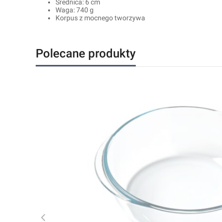
Średnica: 6 cm
Waga: 740 g
Korpus z mocnego tworzywa
Polecane produkty