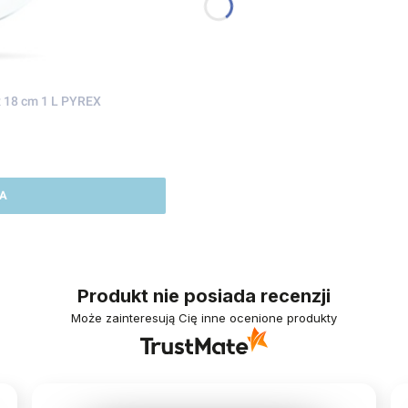
x 18 cm 1 L PYREX
A
Produkt nie posiada recenzji
Może zainteresują Cię inne ocenione produkty