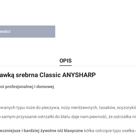
pności
OPIS
ssawką srebrna Classic ANYSHARP
ni profesjonalnej i domowej
.
kowanych typu noże do pieczywa, noży nierdzewnych, tasaków, scyzoryk
m samym przyssanie ostrzałki do blatu daje nam pewność, że ostrzałka 
eczniejsze i bardziej żywotne niż klasyczne
kółka ostrzące typu osełk