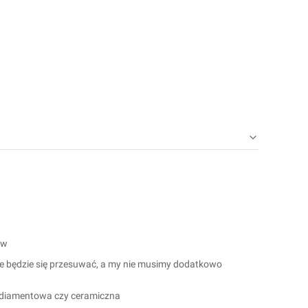
ów
nie będzie się przesuwać, a my nie musimy dodatkowo
a diamentowa czy ceramiczna