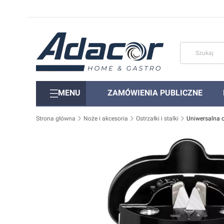
MENU
ZAMÓWIENIA PUBLICZNE
Strona główna
Noże i akcesoria
Ostrzałki i stalki
Uniwersalna 