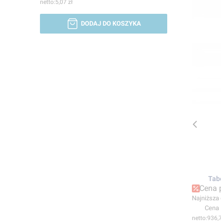
5,07 zł
DODAJ DO KOSZYKA
Tab
Cena 
Najniższa
Cena
936,7