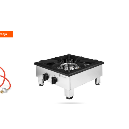
kazja