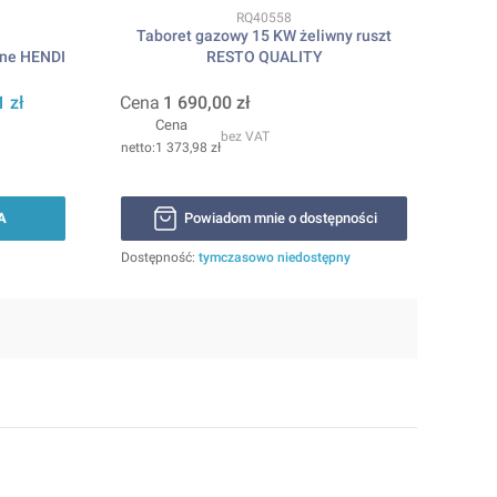
Kod produktu
RQ40558
Taboret gazowy 15 KW żeliwny ruszt
ne HENDI
RESTO QUALITY
1 zł
Cena
1 690,00 zł
Cena
bez VAT
1 373,98 zł
A
Powiadom mnie o dostępności
Dostępność:
tymczasowo niedostępny