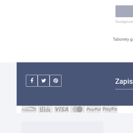
Dostępnoś
Taborety g
Zapis