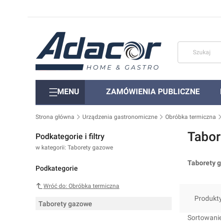
MENU
ZAMÓWIENIA PUBLICZNE
Strona główna
Urządzenia gastronomiczne
Obróbka termiczna
Tabor
Podkategorie i filtry
w kategorii: Taborety gazowe
Taborety 
Podkategorie
Wróć do: Obróbka termiczna
Produkt
Taborety gazowe
Lista 
Sortowanie