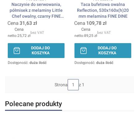
Naczynie do serwowania,
Taca bufetowa owalna
półmisek z melaminy Little
Reflection, 530x160x(h)20
Chef owalny, czarny FINE
mm melamina FINE DINE
DINE
Cena
31,63 zł
Cena
109,78 zł
Cena
Cena
bez VAT
bez VAT
25,72 zł
89,25 zł
DODAJ DO
DODAJ DO
KOSZYKA
KOSZYKA
Dostępność:
duża ilość
Dostępność:
duża ilość
Strona
z 1
Polecane produkty