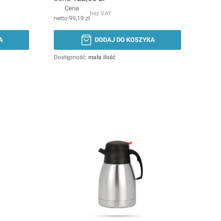
Cena
bez VAT
99,19 zł
A
DODAJ DO KOSZYKA
Dostępność:
mała ilość