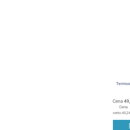
Termos 
Cena
49
Cena
40,24