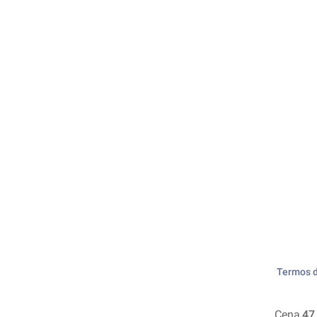
Termos d
Cena
47