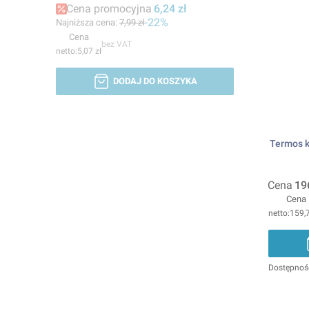
Cena promocyjna
6,24 zł
-22%
Najniższa cena:
7,99 zł
Cena
bez VAT
5,07 zł
DODAJ DO KOSZYKA
Termos k
Cena
19
Cena
159,7
Dostępnoś