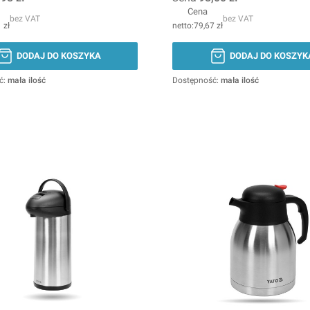
Cena
bez VAT
bez VAT
 zł
79,67 zł
DODAJ DO KOSZYKA
DODAJ DO KOSZYK
ć:
mała ilość
Dostępność:
mała ilość