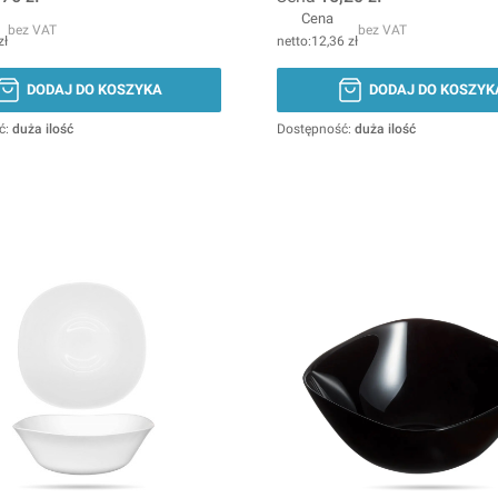
Cena
bez VAT
bez VAT
zł
12,36 zł
DODAJ DO KOSZYKA
DODAJ DO KOSZYK
ć:
duża ilość
Dostępność:
duża ilość