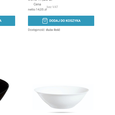
Cena
bez VAT
14,05 zł
A
DODAJ DO KOSZYKA
Dostępność:
duża ilość