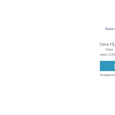
Duża 
Cena
15
Cena
12,54
Dostępnoś