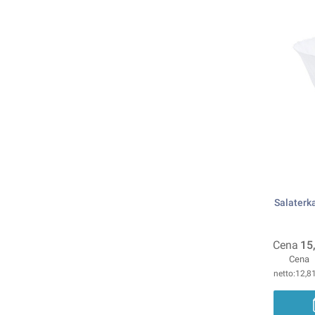
Salaterk
Cena
15
Cena
12,81