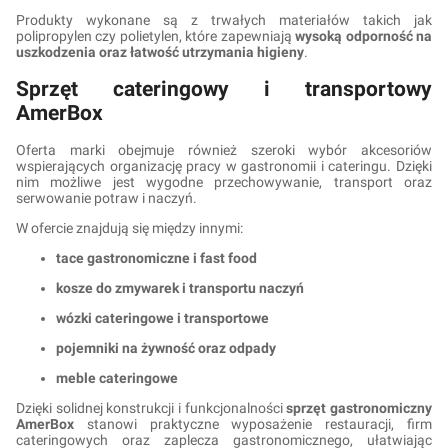
Produkty wykonane są z trwałych materiałów takich jak
polipropylen czy polietylen, które zapewniają
wysoką odporność na
uszkodzenia oraz łatwość utrzymania higieny
.
Sprzęt cateringowy i transportowy
AmerBox
Oferta marki obejmuje również szeroki wybór akcesoriów
wspierających organizację pracy w gastronomii i cateringu. Dzięki
nim możliwe jest wygodne przechowywanie, transport oraz
serwowanie potraw i naczyń.
W ofercie znajdują się między innymi:
tace gastronomiczne i fast food
kosze do zmywarek i transportu naczyń
wózki cateringowe i transportowe
pojemniki na żywność oraz odpady
meble cateringowe
Dzięki solidnej konstrukcji i funkcjonalności
sprzęt gastronomiczny
AmerBox
stanowi praktyczne wyposażenie restauracji, firm
cateringowych oraz zaplecza gastronomicznego, ułatwiając