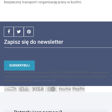
bezpieczny transport i organizację pracy w kuchni.
Zapisz się do newsletter
SUBSKRYBUJ
Administratorem danych osobowych jest "ADACOR" ADAM KORZENIOWSKI. Przetwarzamy je w
celu przesłania odpowiedzi na zapytanie. Więcej informacji dotyczących przetwarzania danych
osobowych znajduje się w
polityce prywatności
.