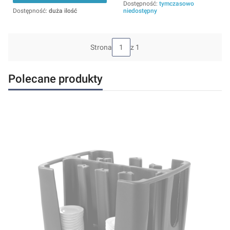
Dostępność:
tymczasowo
Dostępność:
duża ilość
niedostępny
Strona
z 1
Polecane produkty