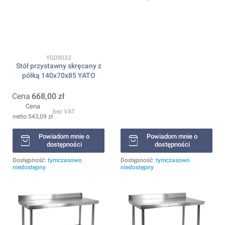
Kod produktu
YG09033
Stół przystawny skręcany z
półką 140x70x85 YATO
Cena
668,00 zł
Cena
bez VAT
543,09 zł
Powiadom mnie o
Powiadom mnie o
dostępności
dostępności
Dostępność:
tymczasowo
Dostępność:
tymczasowo
niedostępny
niedostępny