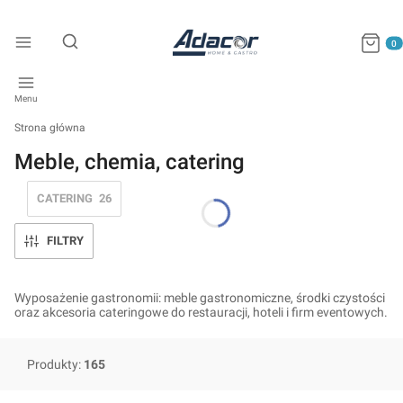
Produkty
Otwórz wyszukiwarkę
Menu
Strona główna
Meble, chemia, catering
CATERING
26
FILTRY
Wyposażenie gastronomii: meble gastronomiczne, środki czystości
oraz akcesoria cateringowe do restauracji, hoteli i firm eventowych.
Produkty:
165
Lista produktów