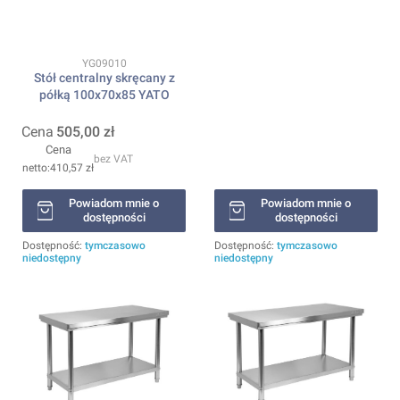
Kod produktu
YG09010
Stół centralny skręcany z
półką 100x70x85 YATO
Cena
505,00 zł
Cena
bez VAT
410,57 zł
Powiadom mnie o
Powiadom mnie o
dostępności
dostępności
Dostępność:
tymczasowo
Dostępność:
tymczasowo
niedostępny
niedostępny