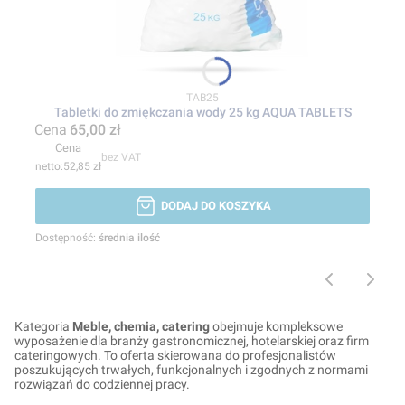
Kod produktu
TAB25
Tabletki do zmiękczania wody 25 kg AQUA TABLETS
Cena
65,00 zł
Cena
bez VAT
52,85 zł
DODAJ DO KOSZYKA
Dostępność:
średnia ilość
Kategoria
Meble, chemia, catering
obejmuje kompleksowe
wyposażenie dla branży gastronomicznej, hotelarskiej oraz firm
cateringowych. To oferta skierowana do profesjonalistów
poszukujących trwałych, funkcjonalnych i zgodnych z normami
rozwiązań do codziennej pracy.