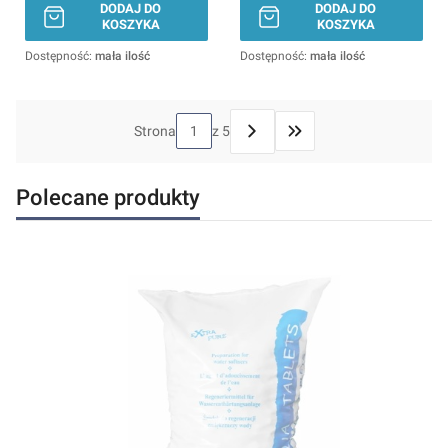
DODAJ DO
DODAJ DO
KOSZYKA
KOSZYKA
Dostępność:
mała ilość
Dostępność:
mała ilość
Strona
z 5
Przejdź do ostatniej stron
Polecane produkty