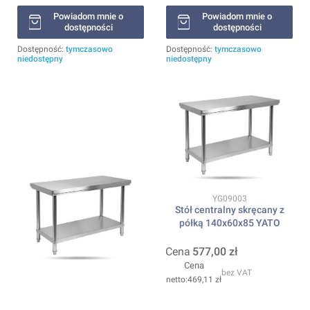
Powiadom mnie o
Powiadom mnie o
dostępności
dostępności
Dostępność:
tymczasowo
Dostępność:
tymczasowo
niedostępny
niedostępny
Kod produktu
YG09003
Stół centralny skręcany z
półką 140x60x85 YATO
Cena
577,00 zł
Cena
bez VAT
469,11 zł