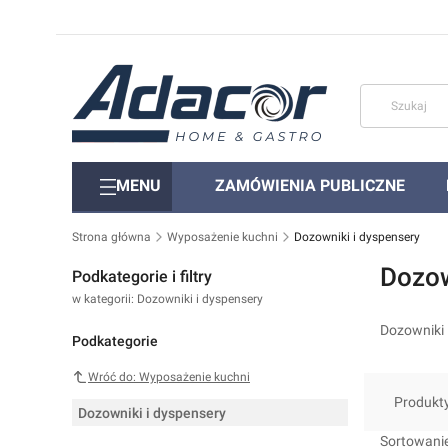
MENU
ZAMÓWIENIA PUBLICZNE
Strona główna
Wyposażenie kuchni
Dozowniki i dyspensery
Dozow
Podkategorie i filtry
w kategorii: Dozowniki i dyspensery
Dozowniki 
Podkategorie
Wróć do: Wyposażenie kuchni
Produkt
Dozowniki i dyspensery
Lista 
Sortowanie