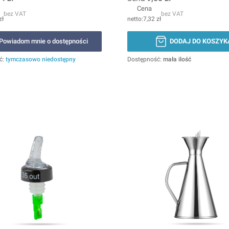
Cena
bez VAT
bez VAT
zł
7,32 zł
Powiadom mnie o dostępności
DODAJ DO KOSZYK
ć:
tymczasowo niedostępny
Dostępność:
mała ilość