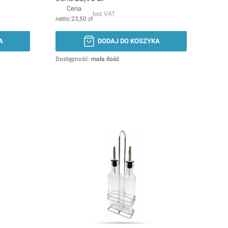
Cena
bez VAT
23,50 zł
A
DODAJ DO KOSZYKA
Dostępność:
mała ilość