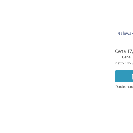
Nalewak
Cena
17
Cena
14,23
Dostępnoś