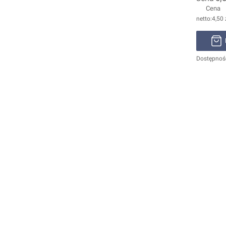
Cena
4,50 
Dostępnoś