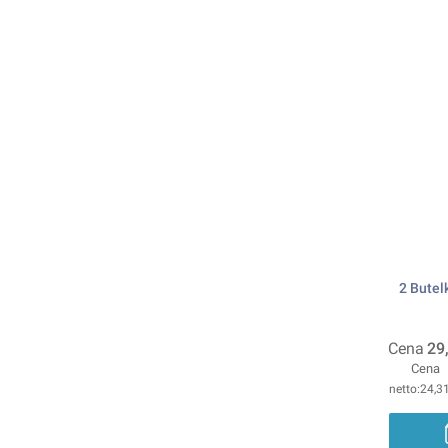
2 Butelk
Cena
29
Cena
24,31