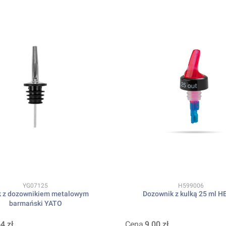
Kod produktu
Kod produktu
YG07125
H599006
k z dozownikiem metalowym
Dozownik z kulką 25 ml H
barmański YATO
4 zł
Cena
9,00 zł