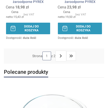
żaroodporne PYREX
żaroodporne PYREX
Cena
18,98 zł
Cena
23,98 zł
Cena
Cena
bez VAT
bez VAT
15,43 zł
19,50 zł
DODAJ DO
DODAJ DO
KOSZYKA
KOSZYKA
Dostępność:
duża ilość
Dostępność:
duża ilość
Strona
z 2
Przejdź do ostatniej stron
Polecane produkty