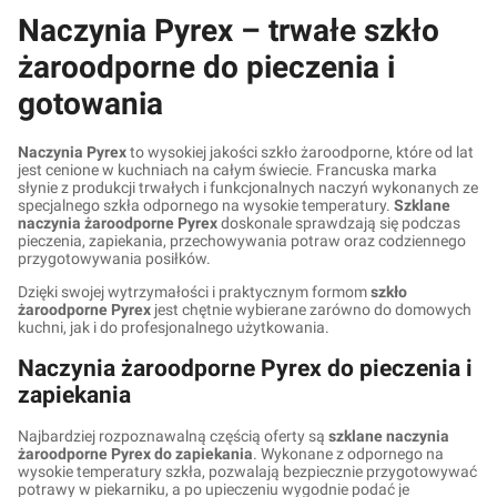
Naczynia Pyrex – trwałe szkło
żaroodporne do pieczenia i
gotowania
Naczynia Pyrex
to wysokiej jakości szkło żaroodporne, które od lat
jest cenione w kuchniach na całym świecie. Francuska marka
słynie z produkcji trwałych i funkcjonalnych naczyń wykonanych ze
specjalnego szkła odpornego na wysokie temperatury.
Szklane
naczynia żaroodporne Pyrex
doskonale sprawdzają się podczas
pieczenia, zapiekania, przechowywania potraw oraz codziennego
przygotowywania posiłków.
Dzięki swojej wytrzymałości i praktycznym formom
szkło
żaroodporne Pyrex
jest chętnie wybierane zarówno do domowych
kuchni, jak i do profesjonalnego użytkowania.
Naczynia żaroodporne Pyrex do pieczenia i
zapiekania
Najbardziej rozpoznawalną częścią oferty są
szklane naczynia
żaroodporne Pyrex do zapiekania
. Wykonane z odpornego na
wysokie temperatury szkła, pozwalają bezpiecznie przygotowywać
potrawy w piekarniku, a po upieczeniu wygodnie podać je