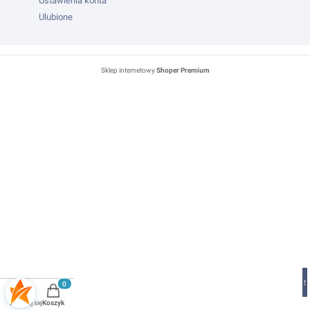
Ustawienia konta
Ulubione
Sklep internetowy
Shoper Premium
↑
Produkty w koszyku: 0. Zobacz szczegóły
Zaloguj się
Koszyk