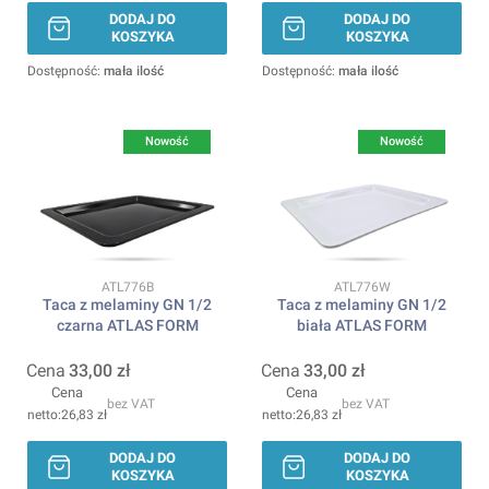
DODAJ DO
DODAJ DO
KOSZYKA
KOSZYKA
Dostępność:
mała ilość
Dostępność:
mała ilość
Nowość
Nowość
Kod produktu
Kod produktu
ATL776B
ATL776W
Taca z melaminy GN 1/2
Taca z melaminy GN 1/2
czarna ATLAS FORM
biała ATLAS FORM
Cena
33,00 zł
Cena
33,00 zł
Cena
Cena
bez VAT
bez VAT
26,83 zł
26,83 zł
DODAJ DO
DODAJ DO
KOSZYKA
KOSZYKA