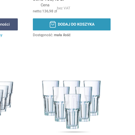
Cena
bez VAT
136,98 zł
ności
DODAJ DO KOSZYKA
ny
Dostępność:
mała ilość