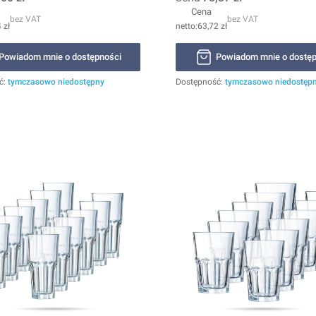
Cena
bez VAT
bez VAT
 zł
63,72 zł
Powiadom mnie o dostępności
Powiadom mnie o dostęp
ć:
tymczasowo niedostępny
Dostępność:
tymczasowo niedostęp