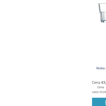
Niska 
Cena
43
Cena
35,08