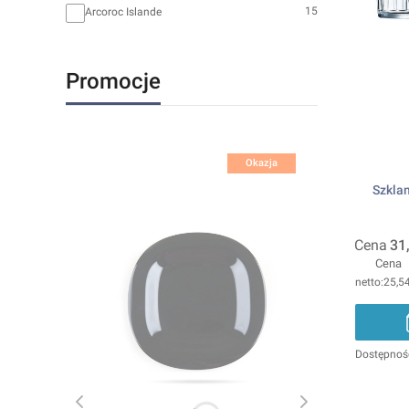
15
Arcoroc Islande
Promocje
Okazja
Szklan
Cena
31
Cena
25,54
Dostępnoś