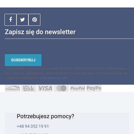
Zapisz się do newsletter
SUBSKRYBUJ
Administratorem danych osobowych jest "ADACOR" ADAM KORZENIOWSKI. Przetwarzamy je w
celu przesłania odpowiedzi na zapytanie. Więcej informacji dotyczących przetwarzania danych
osobowych znajduje się w
polityce prywatności
.
Potrzebujesz pomocy?
+48 94 352 19 91