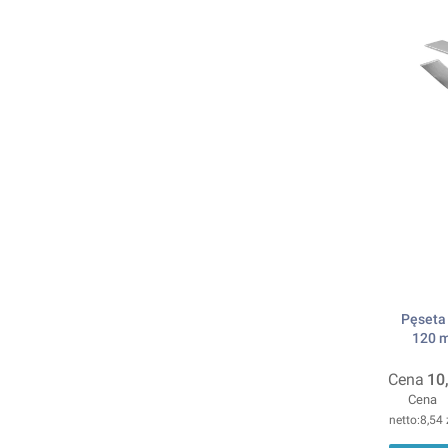
Pęseta 
120 m
Cena
10
Cena
8,54 