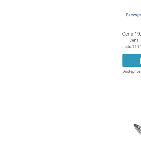
Szczypc
Cena
19
Cena
16,14
Dostępnoś