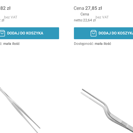
,82 zł
Cena
27,85 zł
Cena
bez VAT
bez VAT
 zł
22,64 zł
DODAJ DO KOSZYKA
DODAJ DO KOSZYK
ć:
mała ilość
Dostępność:
mała ilość