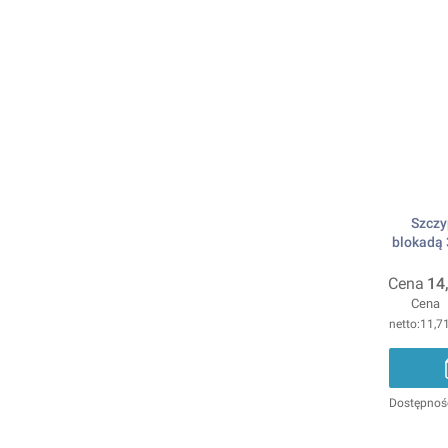
Szczy
blokadą 
Cena
14
Cena
11,71
Dostępnoś