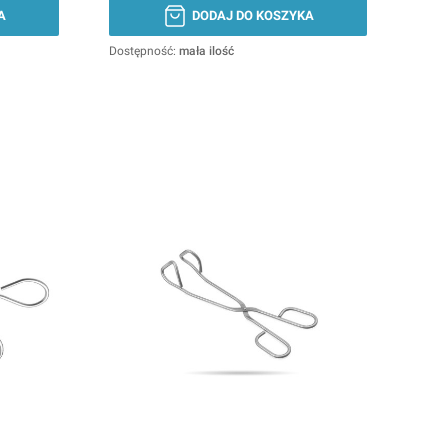
A
DODAJ DO KOSZYKA
Dostępność:
mała ilość