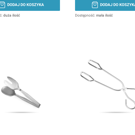
DODAJ DO KOSZYKA
DODAJ DO KOSZYK
ć:
duża ilość
Dostępność:
mała ilość