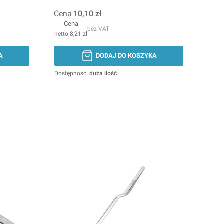
Cena
10,10 zł
Cena
bez VAT
8,21 zł
A
DODAJ DO KOSZYKA
Dostępność:
duża ilość