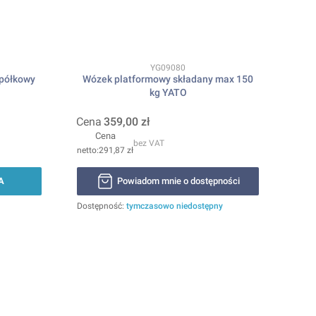
Kod produktu
YG09080
-półkowy
Wózek platformowy składany max 150
kg YATO
Cena
359,00 zł
Cena
bez VAT
291,87 zł
A
Powiadom mnie o dostępności
Dostępność:
tymczasowo niedostępny