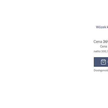
Wózek k
Cena
36
Cena
300,7
Dostępnoś