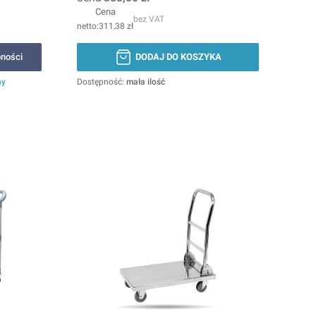
Cena
bez VAT
311,38 zł
ności
DODAJ DO KOSZYKA
ny
Dostępność:
mała ilość