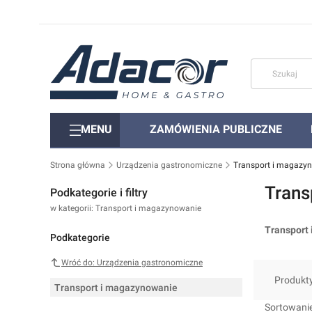
MENU
ZAMÓWIENIA PUBLICZNE
Strona główna
Urządzenia gastronomiczne
Transport i magazy
Trans
Podkategorie i filtry
w kategorii: Transport i magazynowanie
Transport
Podkategorie
Wróć do: Urządzenia gastronomiczne
Produkt
Transport i magazynowanie
Lista 
Sortowanie