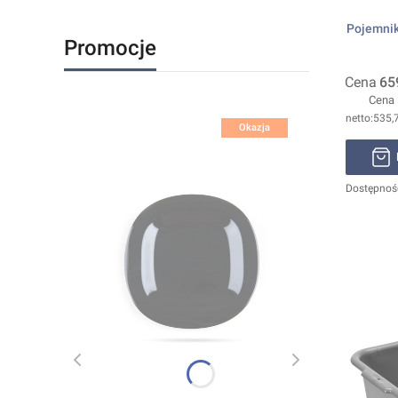
Pojemnik
Promocje
Cena
65
Cena
535,7
Okazja
Dostępnoś