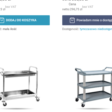
Cena
bez VAT
bez VAT
3 zł
296,75 zł
DODAJ DO KOSZYKA
Powiadom mnie o dostęp
ć:
mała ilość
Dostępność:
tymczasowo niedostęp