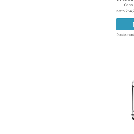
Cena
264,2
Dostępnoś