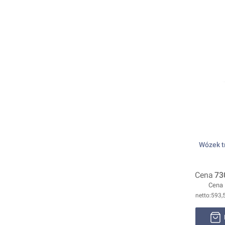
Wózek t
Cena
73
Cena
593,5