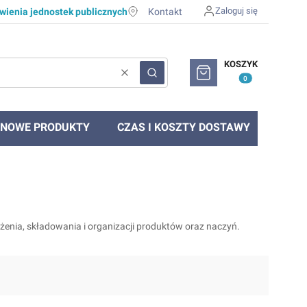
Zaloguj się
ienia jednostek publicznych
Kontakt
Produkty w koszyku: 0. Zob
KOSZYK
Wyczyść
Szukaj
NOWE PRODUKTY
CZAS I KOSZTY DOSTAWY
enia, składowania i organizacji produktów oraz naczyń.