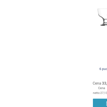
6 pu
Cena
33
Cena
27,13