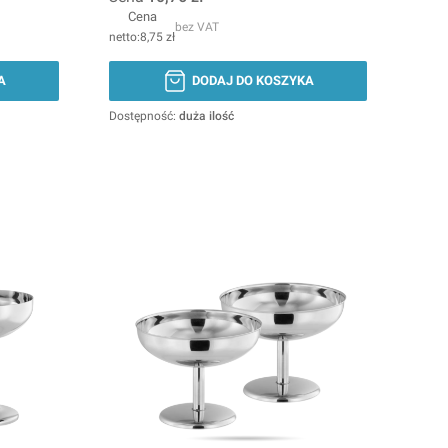
Cena
bez VAT
8,75 zł
A
DODAJ DO KOSZYKA
Dostępność:
duża ilość