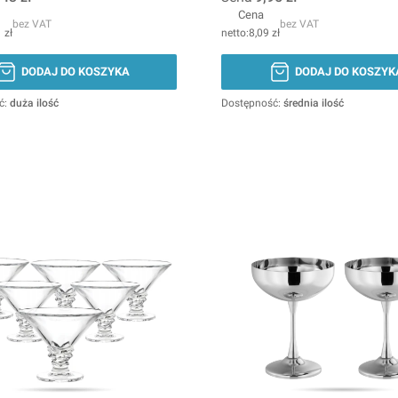
Cena
bez VAT
bez VAT
 zł
8,09 zł
DODAJ DO KOSZYKA
DODAJ DO KOSZYK
ć:
duża ilość
Dostępność:
średnia ilość