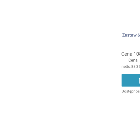
Zestaw 6
Cena
10
Cena
88,35
Dostępnoś