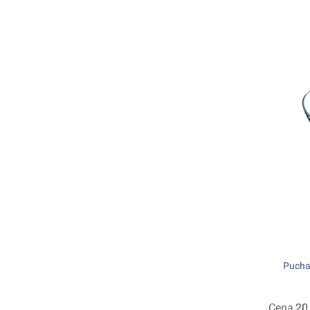
Pucha
Cena
20