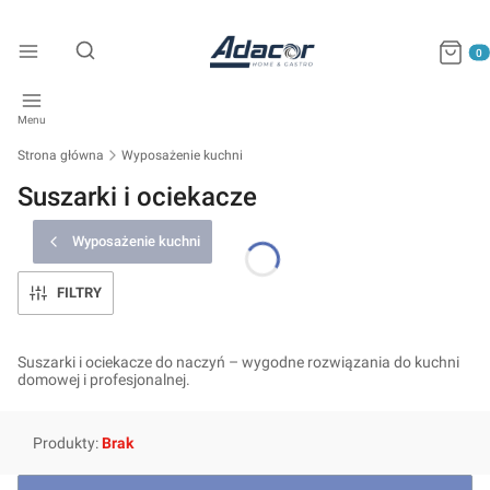
Produkty
Otwórz wyszukiwarkę
Menu
Strona główna
Wyposażenie kuchni
Suszarki i ociekacze
Wyposażenie kuchni
FILTRY
Suszarki i ociekacze do naczyń – wygodne rozwiązania do kuchni
domowej i profesjonalnej.
Produkty:
Brak
Lista produktów