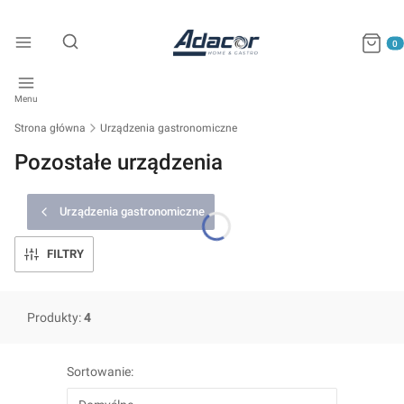
Produkty
Otwórz wyszukiwarkę
Menu
Strona główna
Urządzenia gastronomiczne
Pozostałe urządzenia
Urządzenia gastronomiczne
FILTRY
Produkty:
4
Lista produktów
Sortowanie: