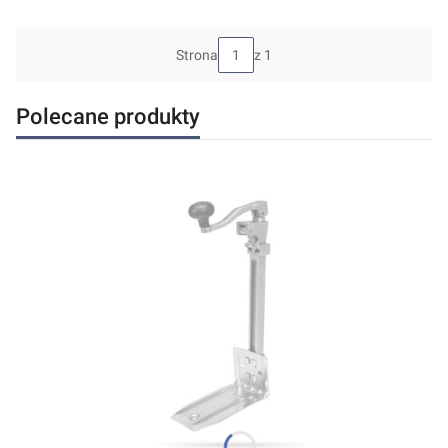
Strona
z 1
Polecane produkty