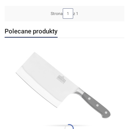
Strona
z 1
Polecane produkty