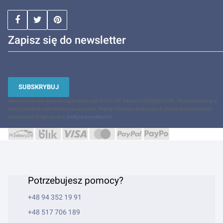
Zapisz się do newsletter
SUBSKRYBUJ
Administratorem danych osobowych jest "ADACOR" ADAM KORZENIOWSKI. Przetwarzamy je w
celu przesłania odpowiedzi na zapytanie. Więcej informacji dotyczących przetwarzania danych
osobowych znajduje się w
polityce prywatności
.
Potrzebujesz pomocy?
+48 94 352 19 91
+48 517 706 189