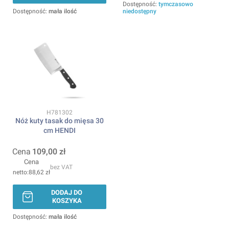
Dostępność:
tymczasowo
Dostępność:
mała ilość
niedostępny
Kod produktu
H781302
Nóż kuty tasak do mięsa 30
cm HENDI
Cena
109,00 zł
Cena
bez VAT
88,62 zł
DODAJ DO
KOSZYKA
Dostępność:
mała ilość