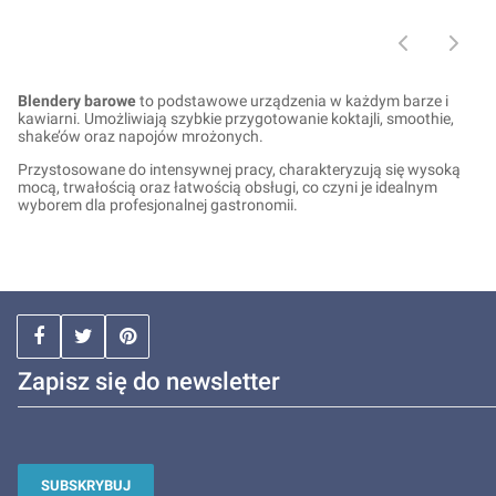
Blendery barowe
to podstawowe urządzenia w każdym barze i
kawiarni. Umożliwiają szybkie przygotowanie koktajli, smoothie,
shake’ów oraz napojów mrożonych.
Przystosowane do intensywnej pracy, charakteryzują się wysoką
mocą, trwałością oraz łatwością obsługi, co czyni je idealnym
wyborem dla profesjonalnej gastronomii.
Zapisz się do newsletter
SUBSKRYBUJ