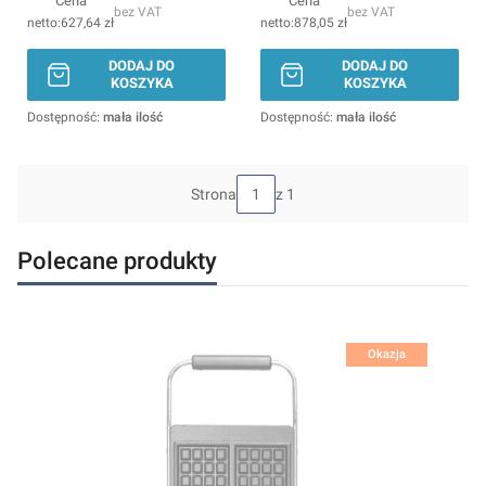
Cena
Cena
bez VAT
bez VAT
627,64 zł
878,05 zł
DODAJ DO
DODAJ DO
KOSZYKA
KOSZYKA
Dostępność:
mała ilość
Dostępność:
mała ilość
Strona
z 1
Polecane produkty
Okazja