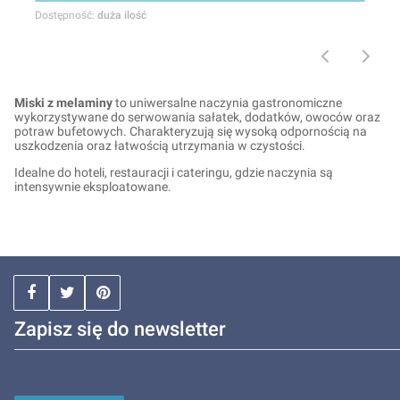
Dostępność:
duża ilość
Miski z melaminy
to uniwersalne naczynia gastronomiczne
wykorzystywane do serwowania sałatek, dodatków, owoców oraz
potraw bufetowych. Charakteryzują się wysoką odpornością na
uszkodzenia oraz łatwością utrzymania w czystości.
Idealne do hoteli, restauracji i cateringu, gdzie naczynia są
intensywnie eksploatowane.
Zapisz się do newsletter