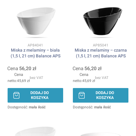
Kod produktu
Kod produktu
AP84041
AP85041
Miska z melaminy – biała
Miska z melaminy – czarna
(1,5 l, 21 cm) Balance APS
(1,5 l, 21 cm) Balance APS
Cena
56,20 zł
Cena
56,20 zł
Cena
Cena
bez VAT
bez VAT
45,69 zł
45,69 zł
DODAJ DO
DODAJ DO
KOSZYKA
KOSZYKA
Dostępność:
mała ilość
Dostępność:
mała ilość