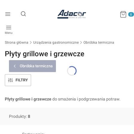
Produkty
Otwórz wyszukiwarkę
Menu
Strona główna
Urządzenia gastronomiczne
Obróbka termiczna
Płyty grillowe i grzewcze
Obróbka termiczna
FILTRY
Płyty grillowe i grzewcze
do smażenia i podgrzewania potraw.
Produkty:
8
Lista produktów