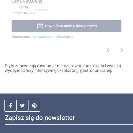
Cena
980,00 zł
Cena
bez VAT
796,75 zł
Powiadom mnie o dostępności
Dostępność:
tymczasowo niedostępny
Płyty zapewniają równomierne rozprowadzanie ciepła i wysoką
wydajność przy intensywnej eksploatacji gastronomicznej.
Zapisz się do newsletter