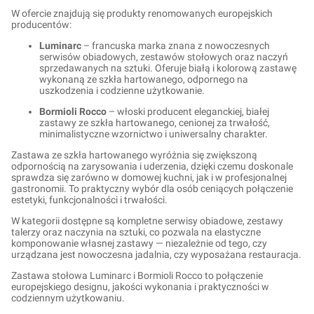
W ofercie znajdują się produkty renomowanych europejskich
producentów:
Luminarc
– francuska marka znana z nowoczesnych
serwisów obiadowych, zestawów stołowych oraz naczyń
sprzedawanych na sztuki. Oferuje białą i kolorową zastawę
wykonaną ze szkła hartowanego, odpornego na
uszkodzenia i codzienne użytkowanie.
Bormioli Rocco
– włoski producent eleganckiej, białej
zastawy ze szkła hartowanego, cenionej za trwałość,
minimalistyczne wzornictwo i uniwersalny charakter.
Zastawa ze szkła hartowanego wyróżnia się zwiększoną
odpornością na zarysowania i uderzenia, dzięki czemu doskonale
sprawdza się zarówno w domowej kuchni, jak i w profesjonalnej
gastronomii. To praktyczny wybór dla osób ceniących połączenie
estetyki, funkcjonalności i trwałości.
W kategorii dostępne są kompletne serwisy obiadowe, zestawy
talerzy oraz naczynia na sztuki, co pozwala na elastyczne
komponowanie własnej zastawy — niezależnie od tego, czy
urządzana jest nowoczesna jadalnia, czy wyposażana restauracja.
Zastawa stołowa Luminarc i Bormioli Rocco to połączenie
europejskiego designu, jakości wykonania i praktyczności w
codziennym użytkowaniu.