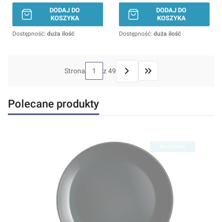
DODAJ DO
DODAJ DO
KOSZYKA
KOSZYKA
Dostępność:
duża ilość
Dostępność:
duża ilość
Strona
z 49
Przejdź do ostatniej stron
Polecane produkty
Bestseller