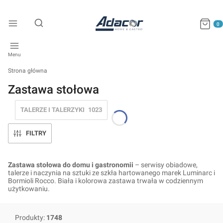
Produkty
Otwórz wyszukiwarkę
Menu
Strona główna
Zastawa stołowa
TALERZE I TALERZYKI
1023
FILTRY
Zastawa stołowa do domu i gastronomii
– serwisy obiadowe,
talerze i naczynia na sztuki ze szkła hartowanego marek Luminarc i
Bormioli Rocco. Biała i kolorowa zastawa trwała w codziennym
użytkowaniu.
Produkty:
1748