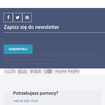
Zapisz się do newsletter
SUBSKRYBUJ
Administratorem danych osobowych jest "ADACOR" ADAM KORZENIOWSKI. Przetwarzamy je w
celu przesłania odpowiedzi na zapytanie. Więcej informacji dotyczących przetwarzania danych
osobowych znajduje się w
polityce prywatności
.
Potrzebujesz pomocy?
+48 94 352 19 91