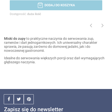
DODAJ DO KOSZYKA
Dostępność:
duża ilość
Miski do zupy
to praktyczne naczynia do serwowania zup,
ramenów i dań jednogarnkowych. Ich uniwersalny charakter
sprawia, że pasują zarówno do domowej jadalni, jak i do
nowoczesnej gastronomii.
Idealne do serwowania większych porcji oraz dań wymagających
głębszego naczynia.
Zapisz się do newsletter