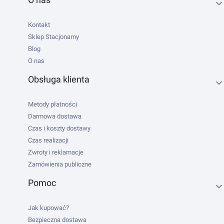
Linki w stopce
Kontakt
Sklep Stacjonarny
Blog
O nas
Obsługa klienta
Metody płatności
Darmowa dostawa
Czas i koszty dostawy
Czas realizacji
Zwroty i reklamacje
Zamówienia publiczne
Pomoc
Jak kupować?
Bezpieczna dostawa