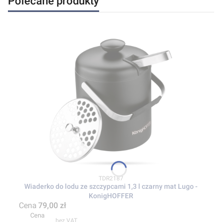
Polecane produkty
Kod produktu
TDR2187
Wiaderko do lodu ze szczypcami 1,3 l czarny mat Lugo -
KonigHOFFER
Cena
79,00 zł
Cena
bez VAT