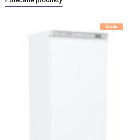
Okazja