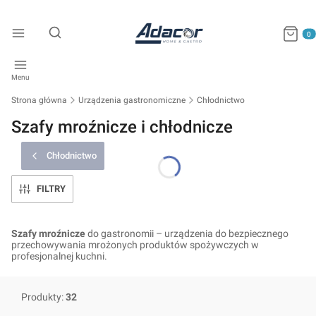
Produkty
Otwórz wyszukiwarkę
Menu
Strona główna
Urządzenia gastronomiczne
Chłodnictwo
Szafy mroźnicze i chłodnicze
Chłodnictwo
FILTRY
Szafy mroźnicze
do gastronomii – urządzenia do bezpiecznego
przechowywania mrożonych produktów spożywczych w
profesjonalnej kuchni.
Produkty:
32