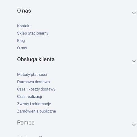
Linki w stopce
O nas
Kontakt
Sklep Stacjonarny
Blog
O nas
Obsługa klienta
Metody płatności
Darmowa dostawa
Czas i koszty dostawy
Czas realizacji
Zwroty i reklamacje
Zamówienia publiczne
Pomoc