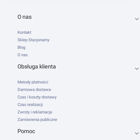
Linki w stopce
O nas
Kontakt
Sklep Stacjonarny
Blog
O nas
Obsługa klienta
Metody płatności
Darmowa dostawa
Czas i koszty dostawy
Czas realizacji
Zwroty i reklamacje
Zamówienia publiczne
Pomoc