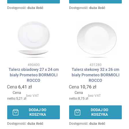
Dostępność:
duża ilość
Dostępność:
duża ilość
Kod produktu
Kod produktu
490400
431280
Talerz obiadowy 27 x 24 cm
Talerz stekowy 32 x 26 cm
biały Prometeo BORMIOLI
biały Prometeo BORMIOLI
ROCCO
ROCCO
Cena
6,41 zł
Cena
10,76 zł
Cena
Cena
bez VAT
bez VAT
5,21 zł
8,75 zł
DODAJ DO
DODAJ DO
KOSZYKA
KOSZYKA
Dostępność:
duża ilość
Dostępność:
duża ilość