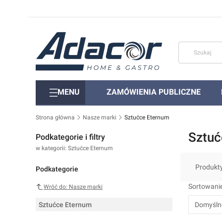
MENU
ZAMÓWIENIA PUBLICZNE
Strona główna
Nasze marki
Sztućce Eternum
Sztuć
Podkategorie i filtry
w kategorii: Sztućce Eternum
Produkt
Podkategorie
Lista 
Sortowanie
Wróć do: Nasze marki
Sztućce Eternum
Domyśln