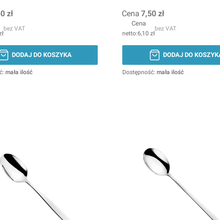
0 zł
Cena
7,50 zł
Cena
bez VAT
bez VAT
zł
6,10 zł
DODAJ DO KOSZYKA
DODAJ DO KOSZYK
ć:
mała ilość
Dostępność:
mała ilość