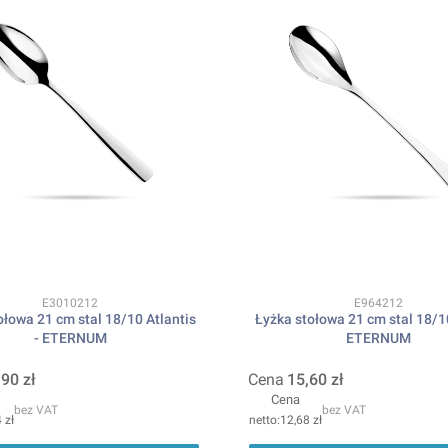
Kod produktu
Kod produktu
E3010212
E964212
ołowa 21 cm stal 18/10 Atlantis
Łyżka stołowa 21 cm stal 18/1
- ETERNUM
ETERNUM
,90 zł
Cena
15,60 zł
Cena
bez VAT
bez VAT
 zł
12,68 zł