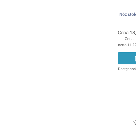
Nóż stoł
Cena
13
Cena
11,22
Dostępnoś