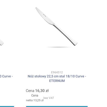
Kod produktu
E964512
0 Curve -
Nóż stołowy 22,5 cm stal 18/10 Curve -
ETERNUM
Cena
16,30 zł
Cena
bez VAT
13,25 zł