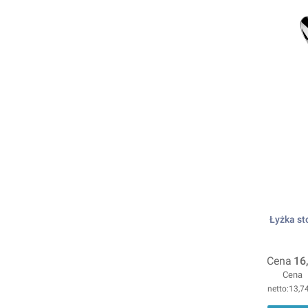
Łyżka st
Cena
16
Cena
13,74