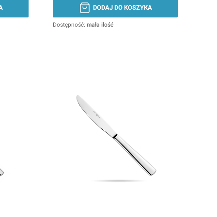
A
DODAJ DO KOSZYKA
Dostępność:
mała ilość