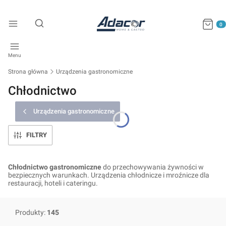
Produkty
Otwórz wyszukiwarkę
Menu
Strona główna
Urządzenia gastronomiczne
Chłodnictwo
Urządzenia gastronomiczne
FILTRY
Chłodnictwo gastronomiczne
do przechowywania żywności w
bezpiecznych warunkach. Urządzenia chłodnicze i mroźnicze dla
restauracji, hoteli i cateringu.
Produkty:
145