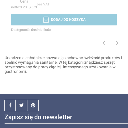
Cena
bez VAT
3 231,75 zł
DODAJ DO KOSZYKA
Dostępność:
średnia ilość
Urządzenia chłodnicze pozwalają zachować świeżość produktów i
spełnić wymagania sanitarne. W tej kategorii znajdziesz sprzęt
przystosowany do pracy ciągłej i intensywnego użytkowania w
gastronomii.
Zapisz się do newsletter