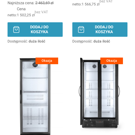
bez VAT
Najniższa cena:
2 463,69 zł
1 566,75 zł
Cena
bez VAT
1 502,25 zł
DODAJ DO
DODAJ DO
KOSZYKA
KOSZYKA
Dostępność:
duża ilość
Dostępność:
duża ilość
Okazja
Okazja