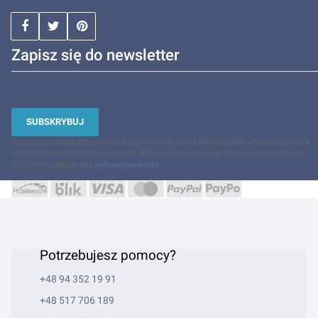
Zapisz się do newsletter
SUBSKRYBUJ
Administratorem danych osobowych jest "ADACOR" ADAM KORZENIOWSKI. Przetwarzamy je w
celu przesłania odpowiedzi na zapytanie. Więcej informacji dotyczących przetwarzania danych
osobowych znajduje się w
polityce prywatności
.
Potrzebujesz pomocy?
+48 94 352 19 91
+48 517 706 189