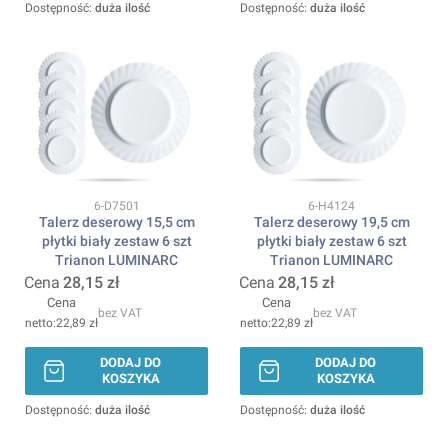
Dostępność:
duża ilość
Dostępność:
duża ilość
Kod produktu
Kod produktu
6-D7501
6-H4124
Talerz deserowy 15,5 cm
Talerz deserowy 19,5 cm
płytki biały zestaw 6 szt
płytki biały zestaw 6 szt
Trianon LUMINARC
Trianon LUMINARC
Cena
28,15 zł
Cena
28,15 zł
Cena
Cena
bez VAT
bez VAT
22,89 zł
22,89 zł
DODAJ DO
DODAJ DO
KOSZYKA
KOSZYKA
Dostępność:
duża ilość
Dostępność:
duża ilość