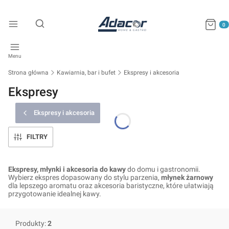
Produkty
Otwórz wyszukiwarkę
Menu
Strona główna
Kawiarnia, bar i bufet
Ekspresy i akcesoria
Ekspresy
Ekspresy i akcesoria
FILTRY
Ekspresy, młynki i akcesoria do kawy
do domu i gastronomii.
Wybierz ekspres dopasowany do stylu parzenia,
młynek żarnowy
dla lepszego aromatu oraz akcesoria baristyczne, które ułatwiają
przygotowanie idealnej kawy.
Produkty:
2