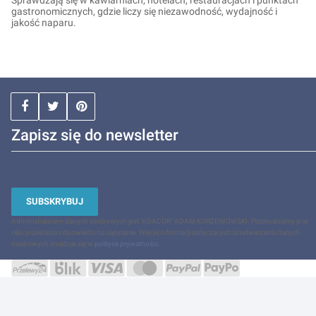
gastronomicznych, gdzie liczy się niezawodność, wydajność i
jakość naparu.
Zapisz się do newsletter
SUBSKRYBUJ
Administratorem danych osobowych jest "ADACOR" ADAM KORZENIOWSKI. Przetwarzamy je w
celu przesłania odpowiedzi na zapytanie. Więcej informacji dotyczących przetwarzania danych
osobowych znajduje się w
polityce prywatności
.