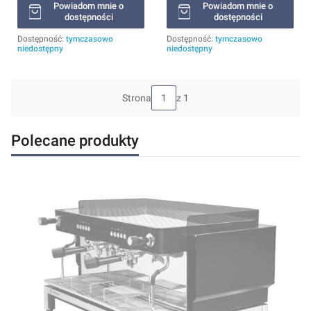
Powiadom mnie o
Powiadom mnie o
dostępności
dostępności
Dostępność:
tymczasowo
Dostępność:
tymczasowo
niedostępny
niedostępny
Strona
z 1
Polecane produkty