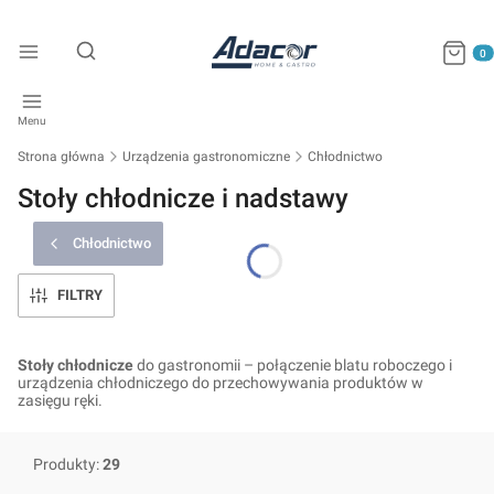
Produkty
Otwórz wyszukiwarkę
Menu
Strona główna
Urządzenia gastronomiczne
Chłodnictwo
Stoły chłodnicze i nadstawy
Chłodnictwo
FILTRY
Stoły chłodnicze
do gastronomii – połączenie blatu roboczego i
urządzenia chłodniczego do przechowywania produktów w
zasięgu ręki.
Produkty:
29