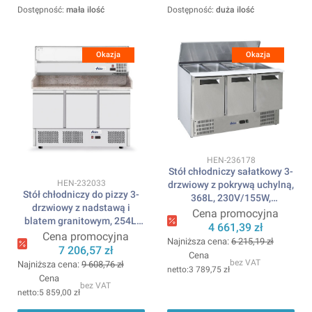
Dostępność:
mała ilość
Dostępność:
duża ilość
Okazja
Okazja
Kod produktu
HEN-236178
Stół chłodniczy sałatkowy 3-
Kod produktu
HEN-232033
drzwiowy z pokrywą uchylną,
Stół chłodniczy do pizzy 3-
368L, 230V/155W,
drzwiowy z nadstawą i
1365x700x(H)860mm
Cena promocyjna
blatem granitowym, 254L,
ARKTIC
4 661,39 zł
230V/400W,
Cena promocyjna
Najniższa cena:
6 215,19 zł
1400x700x(H)1491mm
7 206,57 zł
Cena
ARKTIC
bez VAT
Najniższa cena:
9 608,76 zł
3 789,75 zł
Cena
bez VAT
5 859,00 zł