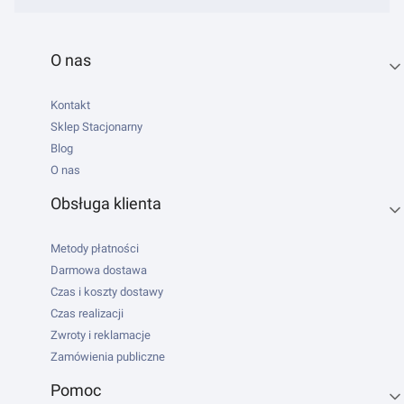
Linki w stopce
O nas
Kontakt
Sklep Stacjonarny
Blog
O nas
Obsługa klienta
Metody płatności
Darmowa dostawa
Czas i koszty dostawy
Czas realizacji
Zwroty i reklamacje
Zamówienia publiczne
Pomoc