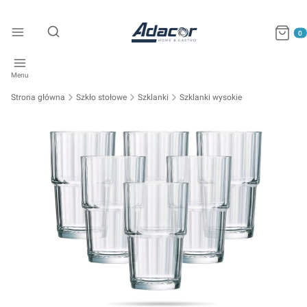
Produkty
Otwórz wyszukiwarkę
Menu
Strona główna
Szkło stołowe
Szklanki
Szklanki wysokie