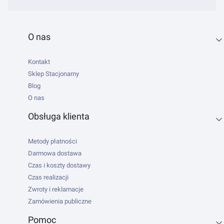
Linki w stopce
O nas
Kontakt
Sklep Stacjonarny
Blog
O nas
Obsługa klienta
Metody płatności
Darmowa dostawa
Czas i koszty dostawy
Czas realizacji
Zwroty i reklamacje
Zamówienia publiczne
Pomoc