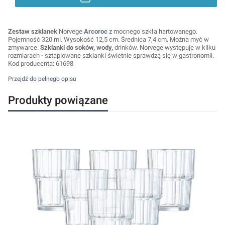
Zestaw szklanek
Norvege
Arcoroc
z mocnego szkła hartowanego.
Pojemność 320 ml. Wysokość 12,5 cm. Średnica 7,4 cm. Można myć w
zmywarce.
Szklanki do soków, wody,
drinków. Norvege występuje w kilku
rozmiarach - sztaplowane szklanki świetnie sprawdzą się w gastronomii.
Kod producenta: 61698
Przejdź do pełnego opisu
Produkty powiązane