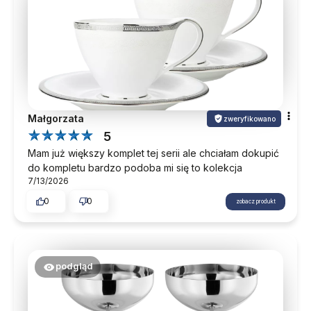
Małgorzata
zweryfikowano
5
Mam już większy komplet tej serii ale chciałam dokupić
do kompletu bardzo podoba mi się to kolekcja
7/13/2026
0
0
zobacz produkt
podgląd