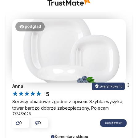
podgląd
Anna
zweryfikowano
5
Serwisy obiadowe zgodne z opisem. Szybka wysyłka,
towar bardzo dobrze zabezpieczony. Polecam
7/24/2026
0
0
zobacz produkt
Komentarz sklepu