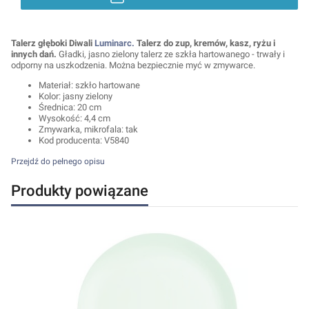
Talerz głęboki Diwali
Luminarc.
Talerz do zup, kremów, kasz, ryżu i
innych dań.
Gładki, jasno zielony talerz ze szkła hartowanego - trwały i
odporny na uszkodzenia. Można bezpiecznie myć w zmywarce.
Materiał: szkło hartowane
Kolor: jasny zielony
Średnica: 20 cm
Wysokość: 4,4 cm
Zmywarka, mikrofala: tak
Kod producenta: V5840
Przejdź do pełnego opisu
Produkty powiązane