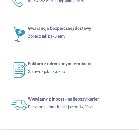
tel. 943521991 sklep@adacor.pl
Gwarancja bezpiecznej dostawy
Zobacz jak pakujemy
Faktura z odroczonym terminem
Sprawdź jak uzyskać
Wysyłamy z Inpost - najlepszy kurier
Paczkomat oraz kurier już od 14,99 zł