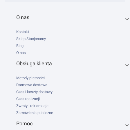
Linki w stopce
O nas
Kontakt
Sklep Stacjonarny
Blog
O nas
Obsługa klienta
Metody płatności
Darmowa dostawa
Czas i koszty dostawy
Czas realizacji
Zwroty i reklamacje
Zamówienia publiczne
Pomoc