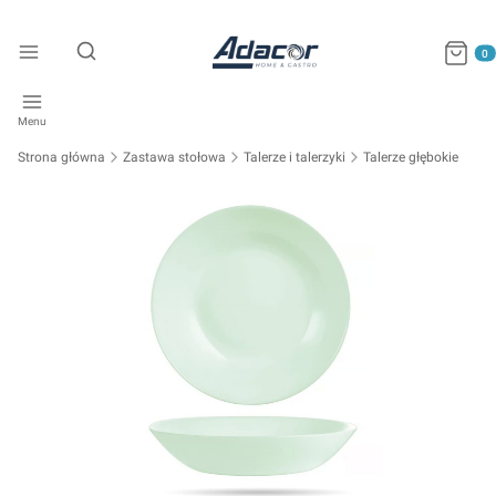
Produkty
Otwórz wyszukiwarkę
Menu
Strona główna
Zastawa stołowa
Talerze i talerzyki
Talerze głębokie