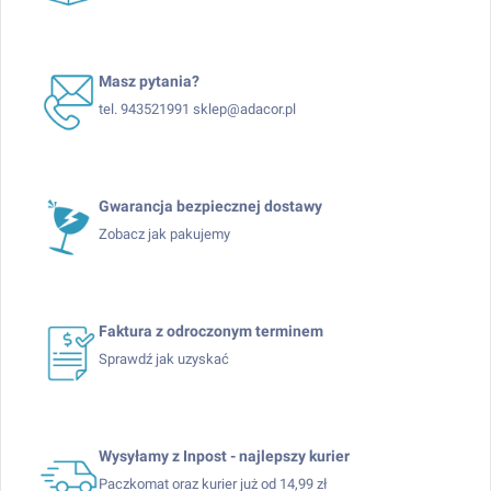
Masz pytania?
tel. 943521991 sklep@adacor.pl
Gwarancja bezpiecznej dostawy
Zobacz jak pakujemy
Faktura z odroczonym terminem
Sprawdź jak uzyskać
Wysyłamy z Inpost - najlepszy kurier
Paczkomat oraz kurier już od 14,99 zł