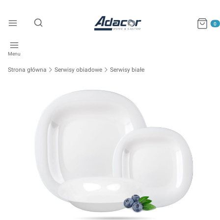
Produkty
Otwórz wyszukiwarkę
Menu
Strona główna
Serwisy obiadowe
Serwisy białe