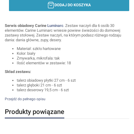
DODAJ DO KOSZYKA
Serwis obiadowy Carine
Luminarc
. Zestaw naczyń dla 6 osób 30
elementów. Carine Luminarc wniesie powiew świeżości do domowej
zastawy stołowej. Zestaw naczyń, na którym podasz różnego rodzaju
dania: dania główne, zupy, desery.
Materiał: szkło hartowane
Kolor: biały
Zmywarka, mikrofala: tak
Ilość elementów w zestawie: 18
Skład zestawu
:
talerz obiadowy płytki 27 cm - 6 szt
talerz głęboki 21 cm - 6 szt
talerz deserowy 19,5 cm - 6 szt
Przejdź do pełnego opisu
Produkty powiązane