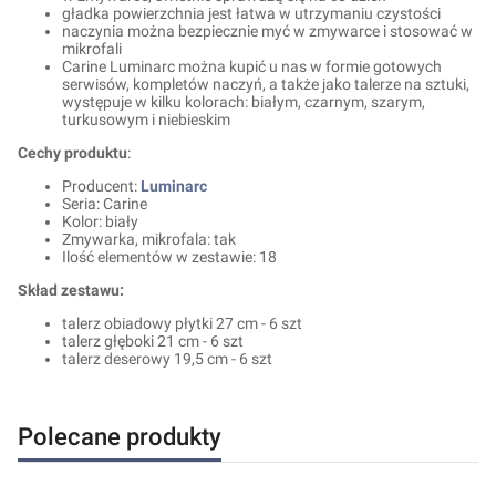
gładka powierzchnia jest łatwa w utrzymaniu czystości
naczynia można bezpiecznie myć w zmywarce i stosować w
mikrofali
Carine Luminarc można kupić u nas w formie gotowych
serwisów, kompletów naczyń, a także jako talerze na sztuki,
występuje w kilku kolorach: białym, czarnym, szarym,
turkusowym i niebieskim
Cechy produktu
:
Producent:
Luminarc
Seria: Carine
Kolor: biały
Zmywarka, mikrofala: tak
Ilość elementów w zestawie: 18
Skład zestawu:
talerz obiadowy płytki 27 cm - 6 szt
talerz głęboki 21 cm - 6 szt
talerz deserowy 19,5 cm - 6 szt
Polecane produkty