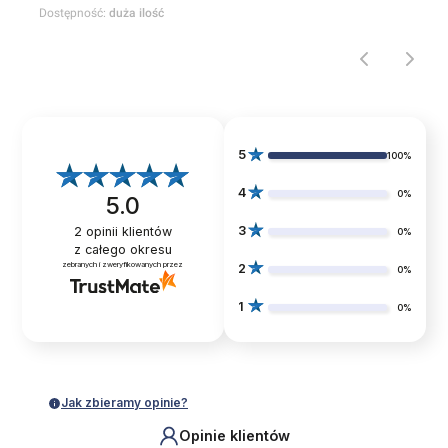
Dostępność:
duża ilość
5
100%
4
0%
5.0
3
2
opinii klientów
0%
z całego okresu
zebranych i zweryfikowanych przez
2
0%
1
0%
Jak zbieramy opinie?
Opinie klientów