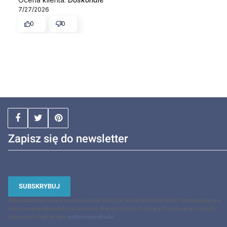
7/27/2026
0
0
Zapisz się do newsletter
SUBSKRYBUJ
Administratorem danych osobowych jest "ADACOR" ADAM KORZENIOWSKI. Przetwarzamy je w
celu przesłania odpowiedzi na zapytanie. Więcej informacji dotyczących przetwarzania danych
osobowych znajduje się w
polityce prywatności
.