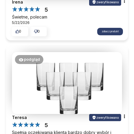
Irena
zweryfikowano
5
Świetne, polecam
5/22/2026
0
0
zobacz produkt
podgląd
Teresa
zweryfikowano
5
Spełnia oczekiwania klienta bardzo dobry wybór i