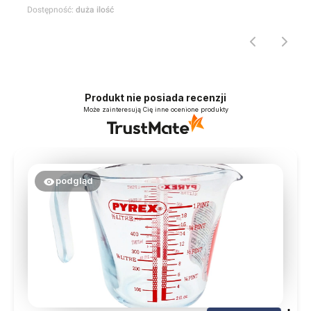
Dostępność:
duża ilość
Produkt nie posiada recenzji
Może zainteresują Cię inne ocenione produkty
podgląd