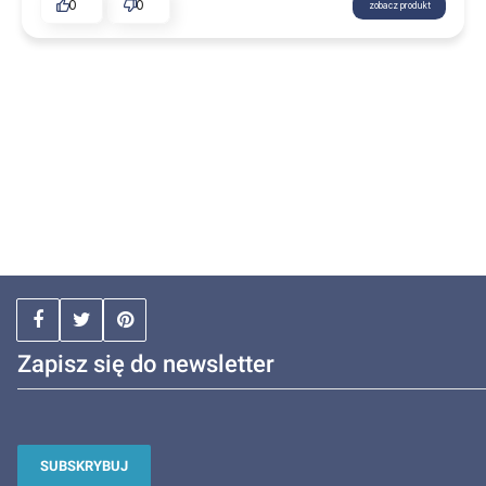
0
0
zobacz produkt
Zapisz się do newsletter
SUBSKRYBUJ