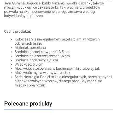
serii Alumina Bogucice: kubki, filiżanki, spodki, dzbanki, talerze,
mleczniki, cukiernice czy salaterki. Taki wachlarz produktów
pozwala na skomponowanie własnego zestawu według
indywidualnych potrzeb.
Cechy produktu:
Kolor: szary z nieregularnymi przetarciami w różnych
odcieniach brązu
Materiał: porcelana
Średnica górnej krawędzi: 13,5 cm
Średnica najszerszej części: 16 cm
Średnica podstawy: 8,5 cm
Wysokość: 6,5 cm
Możliwość stosowania w kuchence mikrofalowej: tak
Możliwość mycia w zmywarce: tak
Seria Nostalgia Popiel to linia nieregularnych, przecieranych i
niepowtarzalnych wzorów, dlatego produkty mogą się
między sobą różnić.
Polecane produkty