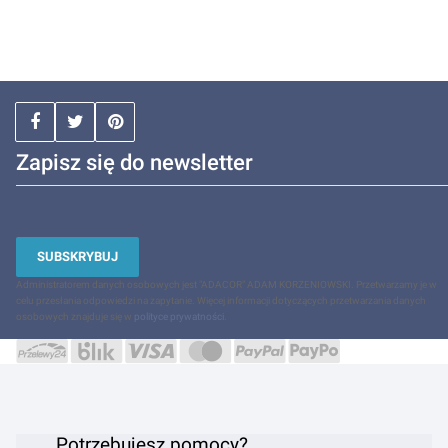
Zapisz się do newsletter
SUBSKRYBUJ
Administratorem danych osobowych jest "ADACOR" ADAM KORZENIOWSKI. Przetwarzamy je w
celu przesłania odpowiedzi na zapytanie. Więcej informacji dotyczących przetwarzania danych
osobowych znajduje się w
polityce prywatności
.
Potrzebujesz pomocy?