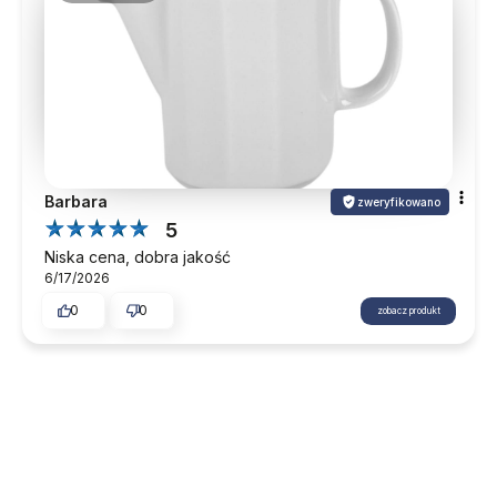
Barbara
zweryfikowano
5
Niska cena, dobra jakość
6/17/2026
0
0
zobacz produkt