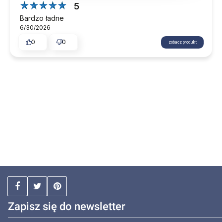
5
Bardzo ładne
6/30/2026
0
0
zobacz produkt
Zapisz się do newsletter