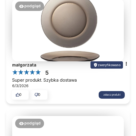
podgląd
małgorzata
zweryfikowano
5
Super produkt. Szybka dostawa
6/3/2026
0
0
zobacz produkt
podgląd