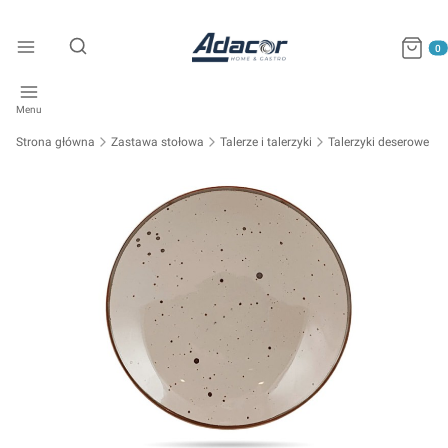
Produkty
Otwórz wyszukiwarkę
Menu
Strona główna
Zastawa stołowa
Talerze i talerzyki
Talerzyki deserowe