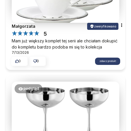
Małgorzata
zweryfikowano
5
Mam już większy komplet tej serii ale chciałam dokupić
do kompletu bardzo podoba mi się to kolekcja
7/13/2026
0
0
zobacz produkt
podgląd