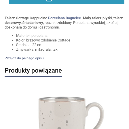
Talerz Cottage Cappucino
Porcelana Bogucice
. Mały talerz płytki, talerz
deserowy, śniadaniowy,
ręcznie zdobiony. Porcelana wysokiej jakości,
doskonała do domu i gastronomii.
Materiał: porcelana
Kolor: brązowy, zdobienie Cottage
Średnica: 22 cm
Zmywarka, mikrofala: tak
Przejdź do pełnego opisu
Produkty powiązane