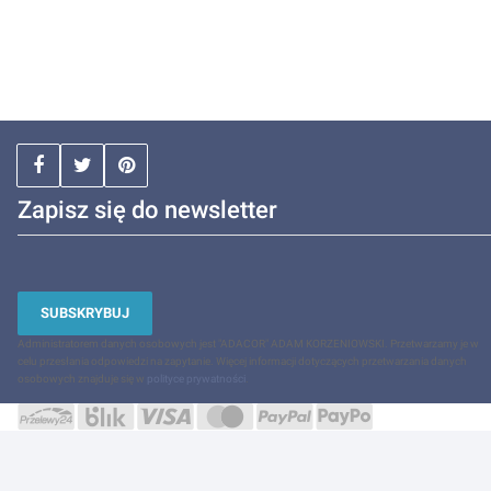
Zapisz się do newsletter
SUBSKRYBUJ
Administratorem danych osobowych jest "ADACOR" ADAM KORZENIOWSKI. Przetwarzamy je w
celu przesłania odpowiedzi na zapytanie. Więcej informacji dotyczących przetwarzania danych
osobowych znajduje się w
polityce prywatności
.