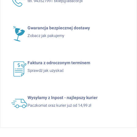
tel. 943521991 sklep@adacor.pl
Gwarancja bezpiecznej dostawy
Zobacz jak pakujemy
Faktura z odroczonym terminem
Sprawdź jak uzyskać
Wysyłamy z Inpost - najlepszy kurier
Paczkomat oraz kurier już od 14,99 zł