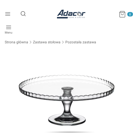
Produkty
Otwórz wyszukiwarkę
Menu
Strona główna
Zastawa stołowa
Pozostała zastawa