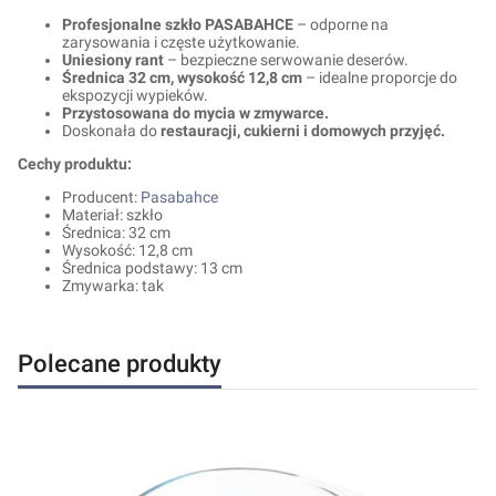
Profesjonalne szkło PASABAHCE
– odporne na
zarysowania i częste użytkowanie.
Uniesiony rant
– bezpieczne serwowanie deserów.
Średnica 32 cm, wysokość 12,8 cm
– idealne proporcje do
ekspozycji wypieków.
Przystosowana do mycia w zmywarce.
Doskonała do
restauracji, cukierni i domowych przyjęć.
Cechy produktu:
Producent:
Pasabahce
Materiał: szkło
Średnica: 32 cm
Wysokość: 12,8 cm
Średnica podstawy: 13 cm
Zmywarka: tak
Polecane produkty