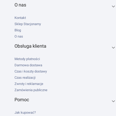
Linki w stopce
O nas
Kontakt
Sklep Stacjonarny
Blog
O nas
Obsługa klienta
Metody płatności
Darmowa dostawa
Czas i koszty dostawy
Czas realizacji
Zwroty i reklamacje
Zamówienia publiczne
Pomoc
Jak kupować?