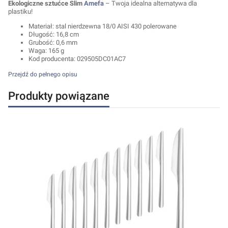
Ekologiczne sztućce Slim
Amefa
– Twoja idealna alternatywa dla
plastiku!
Materiał: stal nierdzewna 18/0 AISI 430 polerowane
Długość: 16,8 cm
Grubość: 0,6 mm
Waga: 165 g
Kod producenta:
029505DC01AC7
Przejdź do pełnego opisu
Produkty powiązane