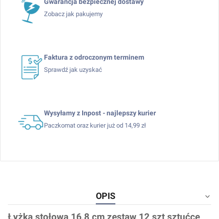
Gwarancja bezpiecznej dostawy
Zobacz jak pakujemy
Faktura z odroczonym terminem
Sprawdź jak uzyskać
Wysyłamy z Inpost - najlepszy kurier
Paczkomat oraz kurier już od 14,99 zł
OPIS
Łyżka stołowa 16,8 cm zestaw 12 szt sztućce