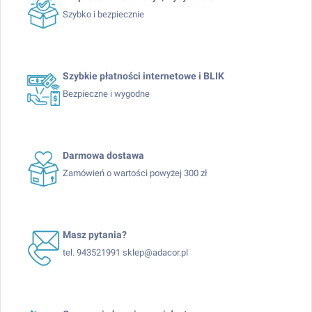
Szybko i bezpiecznie
Szybkie płatności internetowe i BLIK
Bezpieczne i wygodne
Darmowa dostawa
Zamówień o wartości powyżej 300 zł
Masz pytania?
tel. 943521991 sklep@adacor.pl