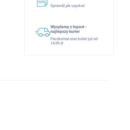
Sprawdź jak uzyskać
Wysyłamy z Inpost -
najlepszy kurier
Paczkomat oraz kurier już od
14,99 zł