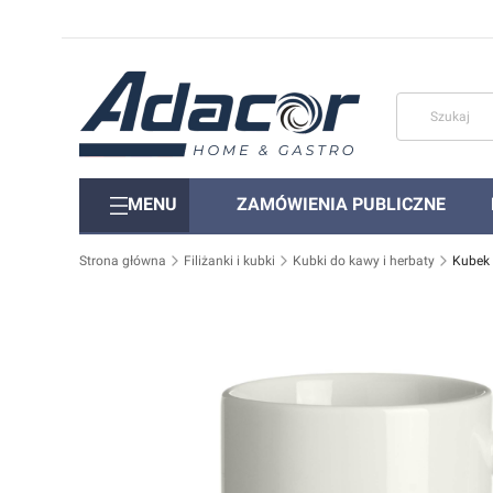
MENU
ZAMÓWIENIA PUBLICZNE
Strona główna
Filiżanki i kubki
Kubki do kawy i herbaty
Kubek 