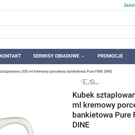
Zamów
KONTAKT
SERWISY OBIADOWE
PROMOCJE
sztaplowany 300 ml kremowy porcelana bankietowa Pure FINE DINE
Kubek sztaplowa
ml kremowy porc
bankietowa Pure 
DINE