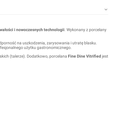
trwałości i nowoczesnych technologii
. Wykonany z porcelany
dporność na uszkodzenia, zarysowania i utratę blasku.
ofesjonalnego użytku gastronomicznego.
kich (talerze). Dodatkowo, porcelana
Fine Dine Vitrified
jest