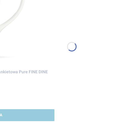
ankietowa Pure FINE DINE
A