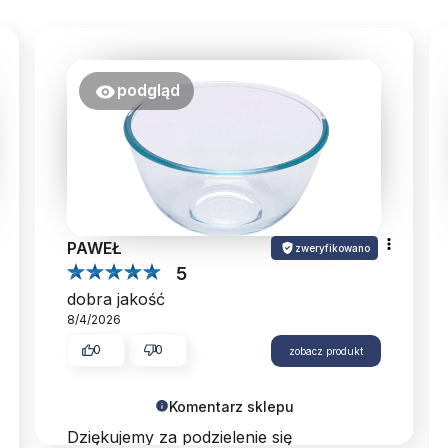
podgląd
PAWEŁ
zweryfikowano
5
dobra jakość
8/4/2026
0
0
zobacz produkt
Komentarz sklepu
Dziękujemy za podzielenie się