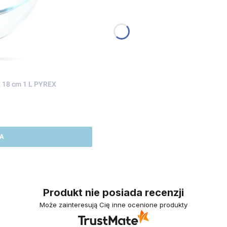
x 18 cm 1 L PYREX
A
Produkt nie posiada recenzji
Może zainteresują Cię inne ocenione produkty