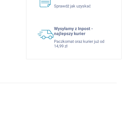
Sprawdź jak uzyskać
Wysyłamy z Inpost -
najlepszy kurier
Paczkomat oraz kurier już od
14,99 zł