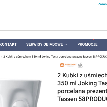
Zamów
KONTAKT
SERWISY OBIADOWE
PROMOCJE
2 Kubki z uśmiechem 350 ml Joking Tasty porcelana prezent Tassen 58PRODU
2 Kubki z uśmie
350 ml Joking Ta
porcelana prezen
Tassen 58PRODU