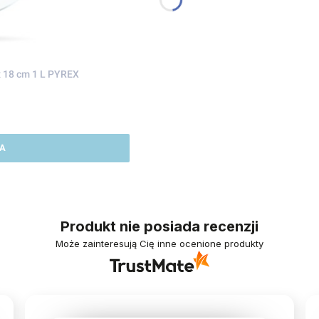
x 18 cm 1 L PYREX
A
Produkt nie posiada recenzji
Może zainteresują Cię inne ocenione produkty