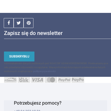
Zapisz się do newsletter
SUBSKRYBUJ
Administratorem danych osobowych jest "ADACOR" ADAM KORZENIOWSKI. Przetwarzamy je w
celu przesłania odpowiedzi na zapytanie. Więcej informacji dotyczących przetwarzania danych
osobowych znajduje się w
polityce prywatności
.
Potrzebujesz pomocy?