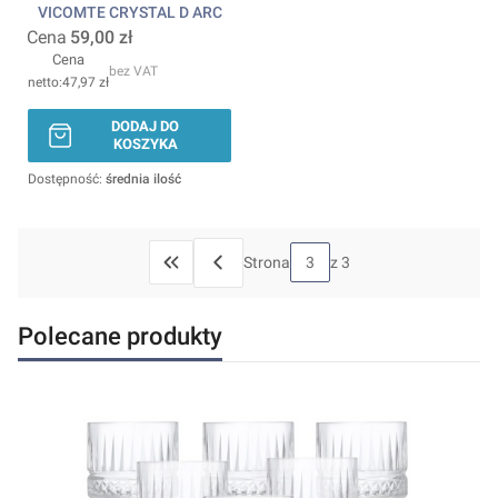
VICOMTE CRYSTAL D ARC
Cena
59,00 zł
Cena
bez VAT
47,97 zł
DODAJ DO
KOSZYKA
Dostępność:
średnia ilość
Strona
z 3
WRÓĆ DO PIERWSZEJ STRONY Z PRODUKTAMI
Polecane produkty