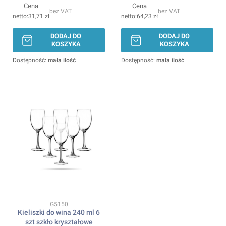
Cena
Cena
bez VAT
bez VAT
31,71 zł
64,23 zł
DODAJ DO
DODAJ DO
KOSZYKA
KOSZYKA
Dostępność:
mała ilość
Dostępność:
mała ilość
Kod produktu
G5150
Kieliszki do wina 240 ml 6
szt szkło kryształowe