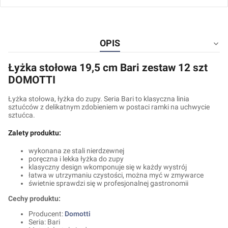
OPIS
Łyżka stołowa 19,5 cm Bari zestaw 12 szt
DOMOTTI
Łyżka stołowa, łyżka do zupy. Seria Bari to klasyczna linia
sztućców z delikatnym zdobieniem w postaci ramki na uchwycie
sztućca.
Zalety produktu:
wykonana ze stali nierdzewnej
poręczna i lekka łyżka do zupy
klasyczny design wkomponuje się w każdy wystrój
łatwa w utrzymaniu czystości, można myć w zmywarce
świetnie sprawdzi się w profesjonalnej gastronomii
Cechy produktu:
Producent:
Domotti
Seria: Bari