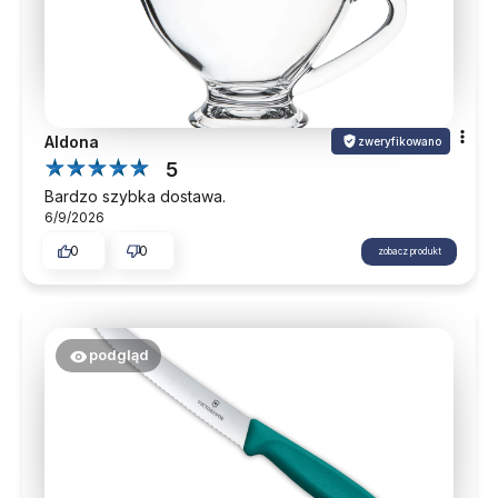
Aldona
zweryfikowano
5
Bardzo szybka dostawa.
6/9/2026
0
0
zobacz produkt
podgląd