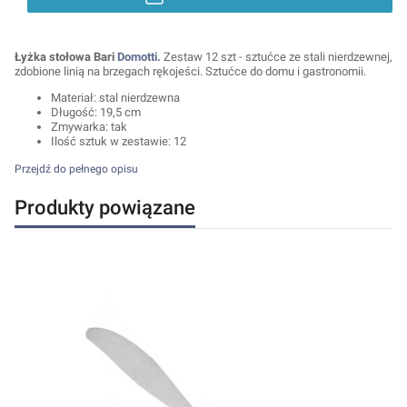
Łyżka stołowa Bari
Domotti.
Zestaw 12 szt - sztućce ze stali nierdzewnej,
zdobione linią na brzegach rękojeści. Sztućce do domu i gastronomii.
Materiał: stal nierdzewna
Długość: 19,5 cm
Zmywarka: tak
Ilość sztuk w zestawie: 12
Przejdź do pełnego opisu
Produkty powiązane