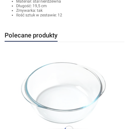
Materiał: stal nierdzewna
Długość: 19,5 cm
Zmywarka: tak
Ilość sztuk w zestawie: 12
Polecane produkty