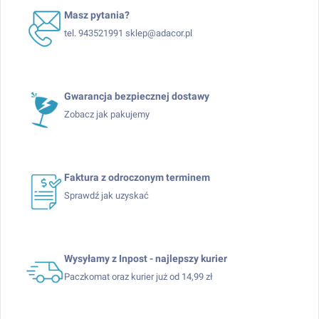
Masz pytania?
tel. 943521991 sklep@adacor.pl
Gwarancja bezpiecznej dostawy
Zobacz jak pakujemy
Faktura z odroczonym terminem
Sprawdź jak uzyskać
Wysyłamy z Inpost - najlepszy kurier
Paczkomat oraz kurier już od 14,99 zł