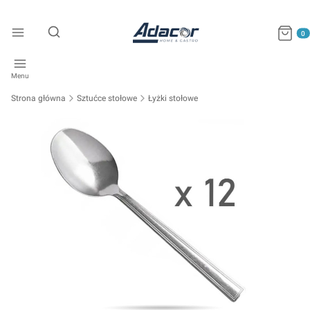
Produkty
Otwórz wyszukiwarkę
Menu
Strona główna
Sztućce stołowe
Łyżki stołowe