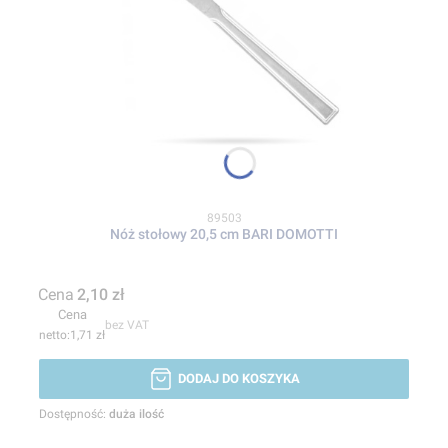
Kod produktu
89503
Nóż stołowy 20,5 cm BARI DOMOTTI
Cena
2,10 zł
Cena
bez VAT
1,71 zł
DODAJ DO KOSZYKA
Dostępność:
duża ilość