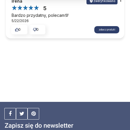
Irena
zweryfikowano
5
Bardzo przydatny, polecam💯
5/22/2026
0
0
zobacz produkt
Zapisz się do newsletter