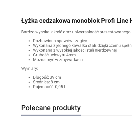
Łyżka cedzakowa monoblok Profi Line 
Bardzo wysoka jakość oraz uniwersalność prezentowanego m
Pozbawiona spawów i zagięć
Wykonana z jednego kawałka stali, dzięki czemu speł
Wykonana z wysokiej jakości stali nierdzewnej
Grubość uchwytu 4mm
Można myć w zmywarkach
Wymiary:
Długość: 39 cm
Średnica: 8 cm
Pojemność: 0,05 L
Polecane produkty