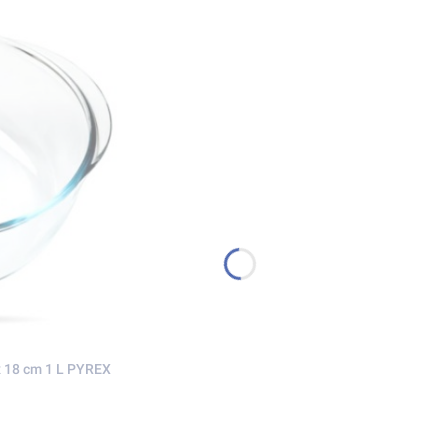
x 18 cm 1 L PYREX