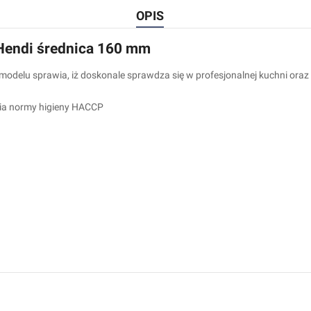
OPIS
Hendi średnica 160 mm
odelu sprawia, iż doskonale sprawdza się w profesjonalnej kuchni or
nia normy higieny HACCP