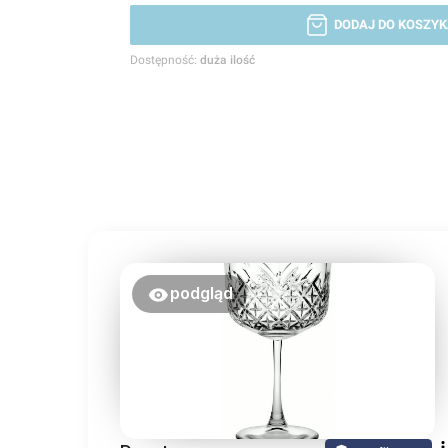
DODAJ DO KOSZYK
Dostępność:
duża ilość
podgląd