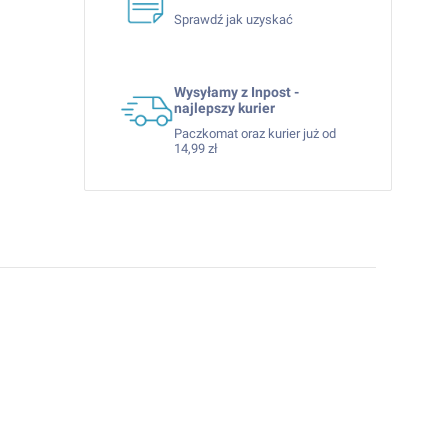
Sprawdź jak uzyskać
Wysyłamy z Inpost -
najlepszy kurier
Paczkomat oraz kurier już od
14,99 zł