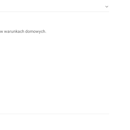
az w warunkach domowych.