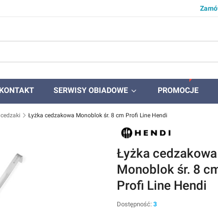
Zamów
KONTAKT
SERWISY OBIADOWE
PROMOCJE
i cedzaki
Łyżka cedzakowa Monoblok śr. 8 cm Profi Line Hendi
Łyżka cedzakowa
Monoblok śr. 8 c
Profi Line Hendi
Dostępność:
3