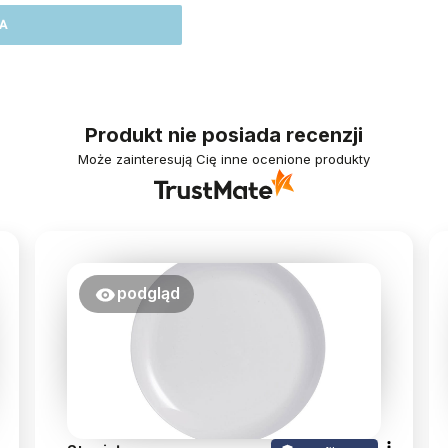
A
Produkt nie posiada recenzji
Może zainteresują Cię inne ocenione produkty
podgląd