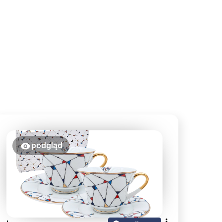
podgląd