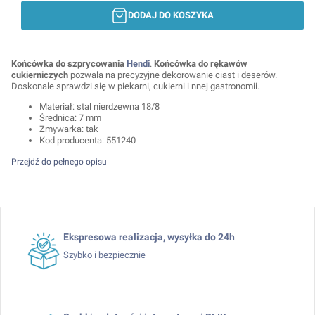
DODAJ DO KOSZYKA
Końcówka do szprycowania
Hendi
.
Końcówka do rękawów
cukierniczych
pozwala na precyzyjne dekorowanie ciast i deserów.
Doskonale sprawdzi się w piekarni, cukierni i nnej gastronomii.
Materiał: stal nierdzewna 18/8
Średnica: 7 mm
Zmywarka: tak
Kod producenta: 551240
Przejdź do pełnego opisu
Ekspresowa realizacja, wysyłka do 24h
Szybko i bezpiecznie