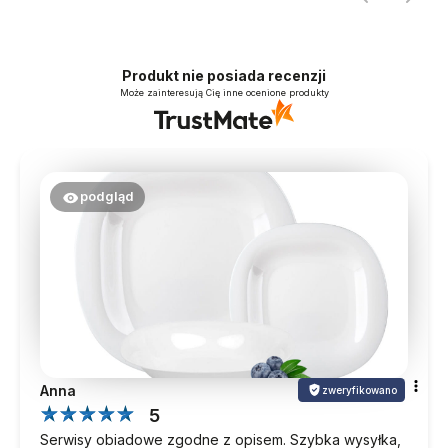
Produkt nie posiada recenzji
Może zainteresują Cię inne ocenione produkty
podgląd
Anna
zweryfikowano
5
Serwisy obiadowe zgodne z opisem. Szybka wysyłka,