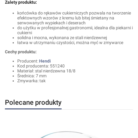
Zalety produktu:
końcówka do rękawów cukierniczych pozwala na tworzenie
efektownych wzorów z kremu lub bitej śmietany na
serwowanych wypiekach i deserach
do użytku w profesjonalnej gastronomii, idealna dla piekarni i
cukierni
solidna i mocna, wykonana ze stali nierdzewnej
łatwa w utrzymaniu czystości, można myć w zmywarce
Cechy produktu:
Producent:
Hendi
Kod producenta: 551240
Materiał: stal nierdzewna 18/8
Średnica: 7 mm
Zmywarka: tak
Polecane produkty