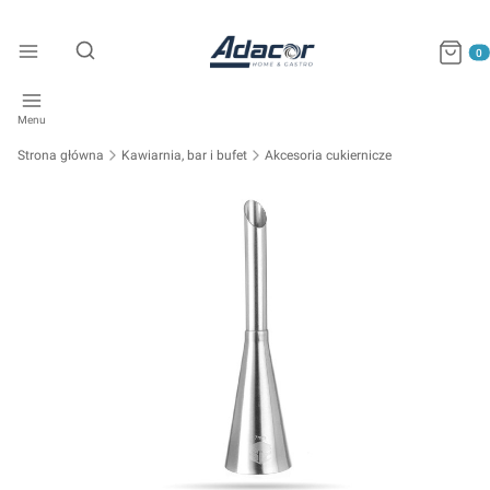
Produkty
Otwórz wyszukiwarkę
Menu
Strona główna
Kawiarnia, bar i bufet
Akcesoria cukiernicze