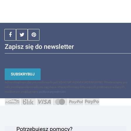
Zapisz się do newsletter
SUBSKRYBUJ
Administratorem danych osobowych jest "ADACOR" ADAM KORZENIOWSKI. Przetwarzamy je w
celu przesłania odpowiedzi na zapytanie. Więcej informacji dotyczących przetwarzania danych
osobowych znajduje się w
polityce prywatności
.
Potrzebujesz pomocy?