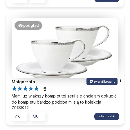
podgląd
Małgorzata
zweryfikowano
5
Mam już większy komplet tej serii ale chciałam dokupić
do kompletu bardzo podoba mi się to kolekcja
7/13/2026
0
0
zobacz produkt