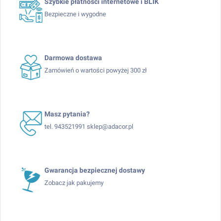
Szybkie płatności internetowe i BLIK
Bezpieczne i wygodne
Darmowa dostawa
Zamówień o wartości powyżej 300 zł
Masz pytania?
tel. 943521991 sklep@adacor.pl
Gwarancja bezpiecznej dostawy
Zobacz jak pakujemy