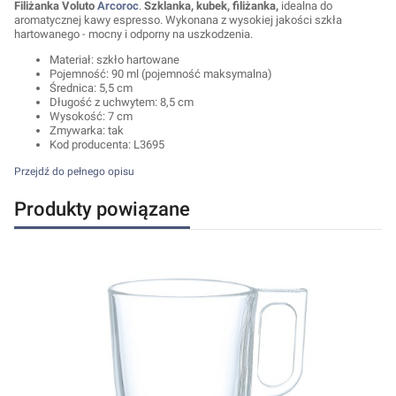
Filiżanka Voluto
Arcoroc
.
Szklanka, kubek, filiżanka,
idealna do
aromatycznej kawy espresso. Wykonana z wysokiej jakości szkła
hartowanego - mocny i odporny na uszkodzenia.
Materiał: szkło hartowane
Pojemność: 90 ml (pojemność maksymalna)
Średnica: 5,5 cm
Długość z uchwytem: 8,5 cm
Wysokość: 7 cm
Zmywarka: tak
Kod producenta: L3695
Przejdź do pełnego opisu
Produkty powiązane