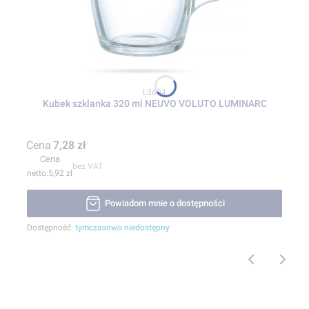
Kod produktu
L3694
Kubek szklanka 320 ml NEUVO VOLUTO LUMINARC
Cena
7,28 zł
Cena
bez VAT
5,92 zł
Powiadom mnie o dostępności
Dostępność:
tymczasowo niedostępny