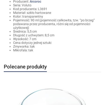
Producent:
Arcoroc
Seria: Voluto
Kod producenta: L3691
Materiał: szkło hartowane
Kolor: transparentny
Pojemność: 90 ml (pojemność całkowita, tzw. “po brzeg”
podawana przez producenta, różni się od pojemności
użytkowej)
Średnica: 5,5 cm
Długość z uchwytem: 8,5 cm
Wysokość: 7 cm
Cena dotyczy jednej sztuki
Zmywarka: tak
Mikrofala: tak
Polecane produkty