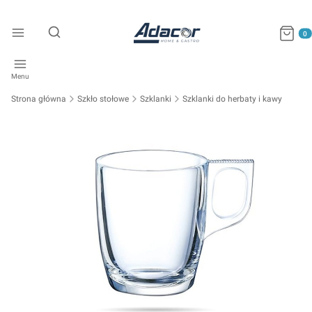
Produkty
Otwórz wyszukiwarkę
Menu
Strona główna
Szkło stołowe
Szklanki
Szklanki do herbaty i kawy