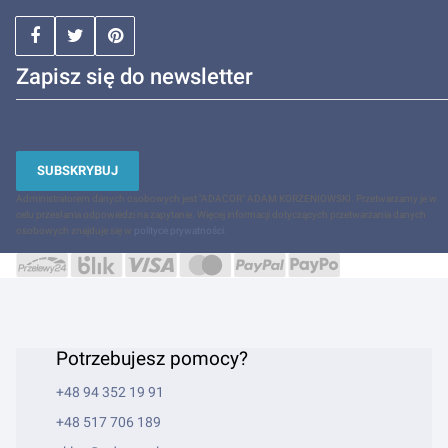
Zapisz się do newsletter
SUBSKRYBUJ
Administratorem danych osobowych jest "ADACOR" ADAM KORZENIOWSKI. Przetwarzamy je w
celu przesłania odpowiedzi na zapytanie. Więcej informacji dotyczących przetwarzania danych
osobowych znajduje się w
polityce prywatności
.
Potrzebujesz pomocy?
+48 94 352 19 91
+48 517 706 189