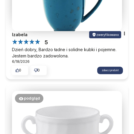
Izabela
zweryfikowano
5
Dzień dobry, Bardzo ładne i solidne kubki i pojemne.
Jestem bardzo zadowolona.
6/18/2026
0
0
zobacz produkt
podgląd