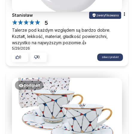
Stanisław
zweryfikowano
5
Talerze pod każdym względem są bardzo dobre.
Kształt, lekkość, materiał, gładkość powierzchni,
wszystko na najwyższym poziomie.👍️
5/29/2026
0
0
zobacz produkt
podgląd