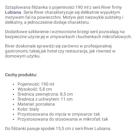
Sztaplowana filiżanka o pojemności 190 ml z serii River firmy
Lubiana
. Seria River charakteryzuje się delikatnie wypukłym
motywem fal na powierzchni. Motyw jest niezwykle subtelny i
delikatny, a jednocześnie dodaje charakteru.
Dodatkowe szkliwienie i wzmocnione brzegi serii pozwalają na
bezpieczne użycie jej w zmywarkach i kuchenkach mikrofalowych.
River doskonale sprawdzi się zarówno w profesjonalnej
gastronomi, takiej jak hotel czy restauracja, jak również w
domowym użytku.
Cechy produktu:
Pojemność: 190 ml
Wysokość: 5,8 cm
Średnica zewnętrzna: 8,5 cm
Średnica z uchwytem: 11 cm
Materiał: porcelana
Kolor: biały
Przystosowana do mycia w zmywarce: tak
Przystosowana do stosowania w mikrofali: tak
Do filiżanki pasuje spodek 15,5 cm z serii River Lubiana.