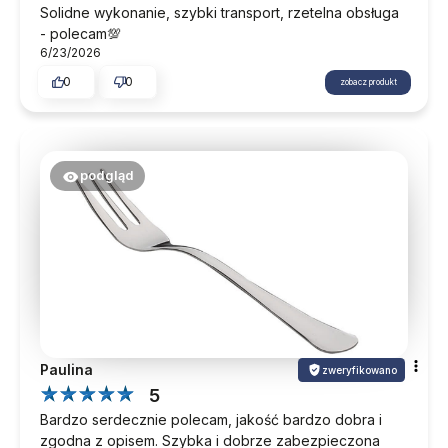
Solidne wykonanie, szybki transport, rzetelna obsługa
- polecam💯
6/23/2026
0
0
zobacz produkt
podgląd
Paulina
zweryfikowano
5
Bardzo serdecznie polecam, jakość bardzo dobra i
zgodna z opisem. Szybka i dobrze zabezpieczona