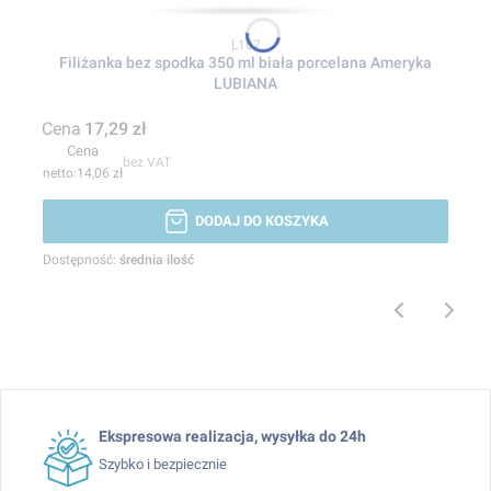
Kod produktu
L107
Filiżanka bez spodka 350 ml biała porcelana Ameryka
LUBIANA
Cena
17,29 zł
Cena
bez VAT
14,06 zł
DODAJ DO KOSZYKA
Dostępność:
średnia ilość
Ekspresowa realizacja, wysyłka do 24h
Szybko i bezpiecznie