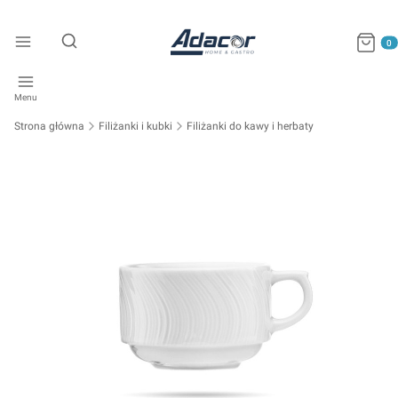
Produkty
Otwórz wyszukiwarkę
Menu
Strona główna
Filiżanki i kubki
Filiżanki do kawy i herbaty