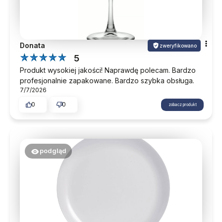
Donata
zweryfikowano
5
Produkt wysokiej jakości! Naprawdę polecam. Bardzo
profesjonalnie zapakowane. Bardzo szybka obsługa.
7/7/2026
0
0
zobacz produkt
podgląd