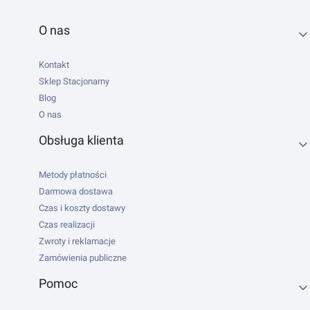
Linki w stopce
O nas
Kontakt
Sklep Stacjonarny
Blog
O nas
Obsługa klienta
Metody płatności
Darmowa dostawa
Czas i koszty dostawy
Czas realizacji
Zwroty i reklamacje
Zamówienia publiczne
Pomoc