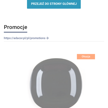
PRZEJDŹ DO STRONY GŁÓWNEJ
Promocje
https://adacor.pl/pl/promotions
Okazja