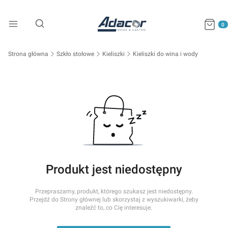
Produkty
Otwórz wyszukiwarkę
Strona główna
Szkło stołowe
Kieliszki
Kieliszki do wina i wody
Produkt jest niedostępny
Przepraszamy, produkt, którego szukasz jest niedostępny.
Przejdź do Strony głównej lub skorzystaj z wyszukiwarki, żeby
znaleźć to, co Cię interesuje.