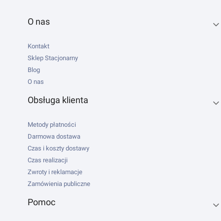
Linki w stopce
O nas
Kontakt
Sklep Stacjonarny
Blog
O nas
Obsługa klienta
Metody płatności
Darmowa dostawa
Czas i koszty dostawy
Czas realizacji
Zwroty i reklamacje
Zamówienia publiczne
Pomoc