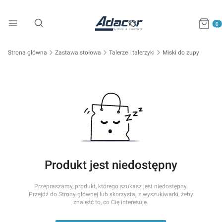
Produkty
Otwórz wyszukiwarkę
Strona główna
Zastawa stołowa
Talerze i talerzyki
Miski do zupy
Produkt jest niedostępny
Przepraszamy, produkt, którego szukasz jest niedostępny.
Przejdź do Strony głównej lub skorzystaj z wyszukiwarki, żeby
znaleźć to, co Cię interesuje.