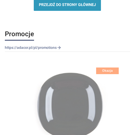
PRZEJDŹ DO STRONY GŁÓWNEJ
Promocje
https://adacor.pl/pl/promotions
Okazja